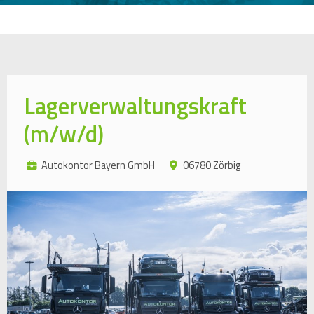
Lagerverwaltungskraft
(m/w/d)
Autokontor Bayern GmbH
06780 Zörbig