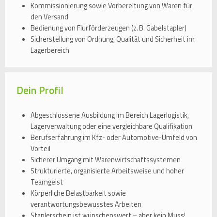
Kommissionierung sowie Vorbereitung von Waren für
den Versand
Bedienung von Flurförderzeugen (z. B. Gabelstapler)
Sicherstellung von Ordnung, Qualität und Sicherheit im
Lagerbereich
Dein Profil
Abgeschlossene Ausbildung im Bereich Lagerlogistik,
Lagerverwaltung oder eine vergleichbare Qualifikation
Berufserfahrung im Kfz- oder Automotive-Umfeld von
Vorteil
Sicherer Umgang mit Warenwirtschaftssystemen
Strukturierte, organisierte Arbeitsweise und hoher
Teamgeist
Körperliche Belastbarkeit sowie
verantwortungsbewusstes Arbeiten
Staplerschein ist wünschenswert – aber kein Muss!