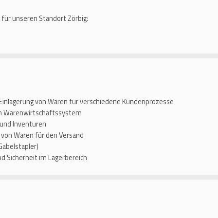
t für unseren Standort Zörbig:
Einlagerung von Waren für verschiedene Kundenprozesse
m Warenwirtschaftssystem
 und Inventuren
 von Waren für den Versand
Gabelstapler)
nd Sicherheit im Lagerbereich