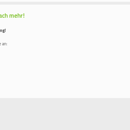
ach mehr!
ng!
 an: