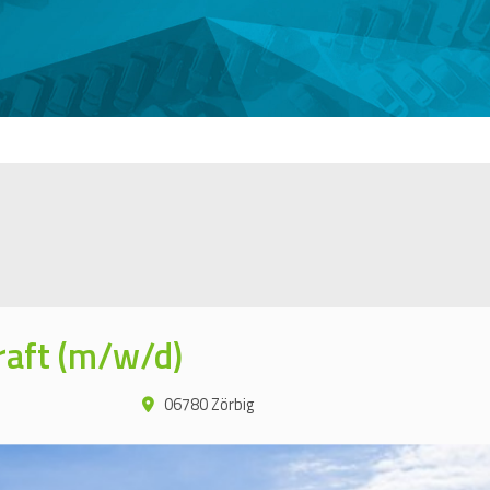
raft (m/w/d)
06780 Zörbig