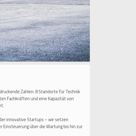
ruckende Zahlen: 8 Standorte für Technik
rten Fachkräften und eine Kapazität von
rt.
r innovative Startups – wir setzen
r Einsteuerung über die Wartung bis hin zur