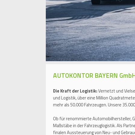
AUTOKONTOR BAYERN Gmb
Die Kraft der Logistik:
Vernetzt und Viels
und Logistik, über eine Million Quadratmet
mehr als 50.000 Fahrzeugen. Unsere 35.000 
Ob für renommierte Automobilhersteller, 
Maßstäbe in der Fahrzeuglogistik. Als Part
finalen Aussteuerung von Neu- und Gebra