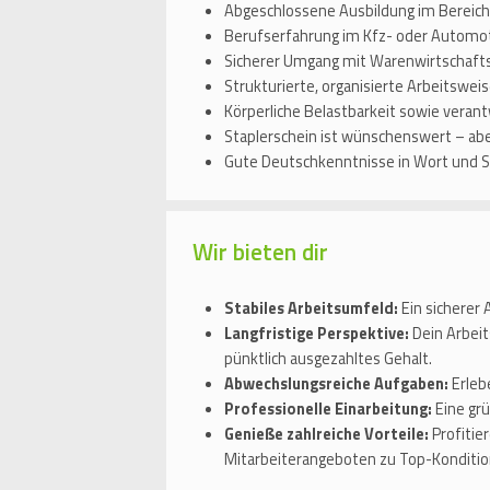
Abgeschlossene Ausbildung im Bereich L
Berufserfahrung im Kfz- oder Automot
Sicherer Umgang mit Warenwirtschaf
Strukturierte, organisierte Arbeitswe
Körperliche Belastbarkeit sowie vera
Staplerschein ist wünschenswert – abe
Gute Deutschkenntnisse in Wort und S
Wir bieten dir
Stabiles Arbeitsumfeld:
Ein sicherer
Langfristige Perspektive:
Dein Arbeit
pünktlich ausgezahltes Gehalt.
Abwechslungsreiche Aufgaben:
Erlebe
Professionelle Einarbeitung:
Eine grü
Genieße zahlreiche Vorteile:
Profitie
Mitarbeiterangeboten zu Top-Konditio