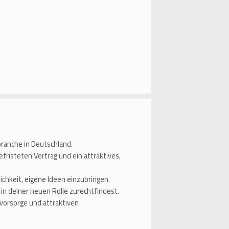
ranche in Deutschland.
efristeten Vertrag und ein attraktives,
ichkeit, eigene Ideen einzubringen.
l in deiner neuen Rolle zurechtfindest.
svorsorge und attraktiven