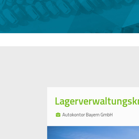
Lagerverwaltungsk
Autokontor Bayern GmbH