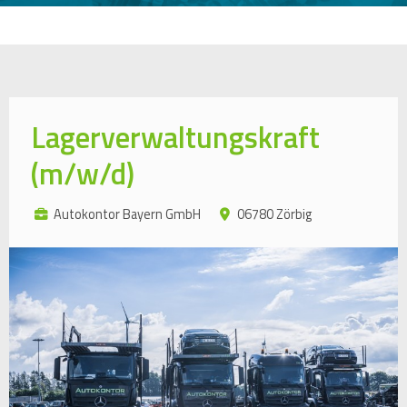
Lagerverwaltungskraft
(m/w/d)
Autokontor Bayern GmbH
06780 Zörbig