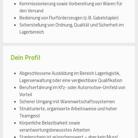
Kommissionierung sowie Vorbereitung von Waren für
den Versand
Bedienung von Flurförderzeugen (z. B. Gabelstapler)
Sicherstellung von Ordnung, Qualität und Sicherheit im
Lagerbereich
Dein Profil
Abgeschlossene Ausbildung im Bereich Lagerlogistik,
Lagerverwaltung oder eine vergleichbare Qualifikation
Berufserfahrung im Kfz- oder Automotive-Umfeld von
Vorteil
Sicherer Umgang mit Warenwirtschaftssystemen
Strukturierte, organisierte Arbeitsweise und hoher
Teamgeist
Körperliche Belastbarkeit sowie
verantwortungsbewusstes Arbeiten
Staplerschein ist wünschenswert – aber kein Muss!