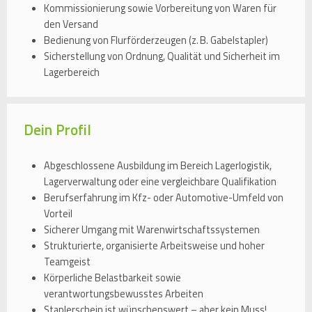
Kommissionierung sowie Vorbereitung von Waren für
den Versand
Bedienung von Flurförderzeugen (z. B. Gabelstapler)
Sicherstellung von Ordnung, Qualität und Sicherheit im
Lagerbereich
Dein Profil
Abgeschlossene Ausbildung im Bereich Lagerlogistik,
Lagerverwaltung oder eine vergleichbare Qualifikation
Berufserfahrung im Kfz- oder Automotive-Umfeld von
Vorteil
Sicherer Umgang mit Warenwirtschaftssystemen
Strukturierte, organisierte Arbeitsweise und hoher
Teamgeist
Körperliche Belastbarkeit sowie
verantwortungsbewusstes Arbeiten
Staplerschein ist wünschenswert – aber kein Muss!