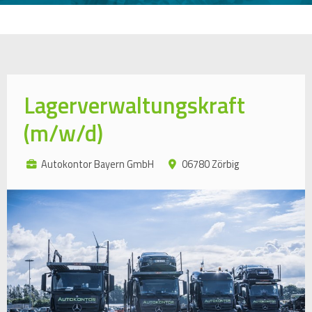
Lagerverwaltungskraft
(m/w/d)
Autokontor Bayern GmbH
06780 Zörbig