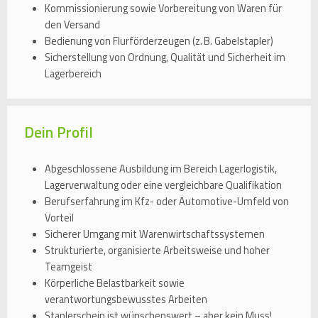
Kommissionierung sowie Vorbereitung von Waren für
den Versand
Bedienung von Flurförderzeugen (z. B. Gabelstapler)
Sicherstellung von Ordnung, Qualität und Sicherheit im
Lagerbereich
Dein Profil
Abgeschlossene Ausbildung im Bereich Lagerlogistik,
Lagerverwaltung oder eine vergleichbare Qualifikation
Berufserfahrung im Kfz- oder Automotive-Umfeld von
Vorteil
Sicherer Umgang mit Warenwirtschaftssystemen
Strukturierte, organisierte Arbeitsweise und hoher
Teamgeist
Körperliche Belastbarkeit sowie
verantwortungsbewusstes Arbeiten
Staplerschein ist wünschenswert – aber kein Muss!