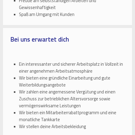
Freude am selbstständigen Arbeiten und
Gewissenhaftigkeit
Spaß am Umgang mit Kunden
Bei uns erwartet dich
Ein interessanter und sicherer Arbeitsplatz in Vollzeit in
einer angenehmen Arbeitsatmosphäre
Wir bieten eine gründliche Einarbeitung und gute
Weiterbildungsangebote
Wir zahlen eine angemessene Vergütung und einen
Zuschuss zur betrieblichen Altersvorsorge sowie
vermögenswirksame Leistungen
Wir bieten ein Mitarbeiterrabattprogramm und eine
monatliche Tankkarte
Wir stellen deine Arbeitsbekleidung