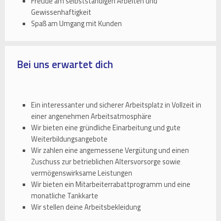
Freude am selbstständigen Arbeiten und
Gewissenhaftigkeit
Spaß am Umgang mit Kunden
Bei uns erwartet dich
Ein interessanter und sicherer Arbeitsplatz in Vollzeit in
einer angenehmen Arbeitsatmosphäre
Wir bieten eine gründliche Einarbeitung und gute
Weiterbildungsangebote
Wir zahlen eine angemessene Vergütung und einen
Zuschuss zur betrieblichen Altersvorsorge sowie
vermögenswirksame Leistungen
Wir bieten ein Mitarbeiterrabattprogramm und eine
monatliche Tankkarte
Wir stellen deine Arbeitsbekleidung