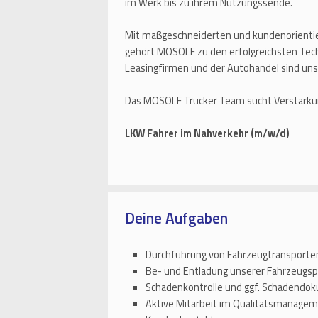
im Werk bis zu ihrem Nutzungssende.
Mit maßgeschneiderten und kundenorientie
gehört MOSOLF zu den erfolgreichsten Tech
Leasingfirmen und der Autohandel sind uns
Das MOSOLF Trucker Team sucht Verstärkun
LKW Fahrer im Nahverkehr (m/w/d)
Deine Aufgaben
Durchführung von Fahrzeugtransporte
Be- und Entladung unserer Fahrzeugspe
Schadenkontrolle und ggf. Schadendo
Aktive Mitarbeit im Qualitätsmanage