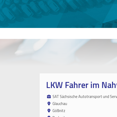
LKW Fahrer im Nah
SAT Sächsische Autotransport und Ser
Glauchau
Gößnitz