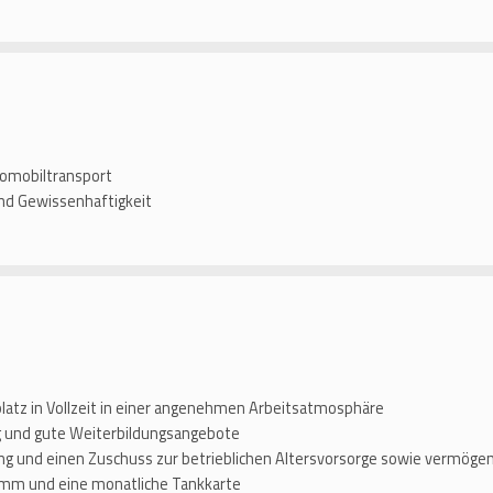
tomobiltransport
nd Gewissenhaftigkeit
platz in Vollzeit in einer angenehmen Arbeitsatmosphäre
ng und gute Weiterbildungsangebote
g und einen Zuschuss zur betrieblichen Altersvorsorge sowie vermög
ramm und eine monatliche Tankkarte