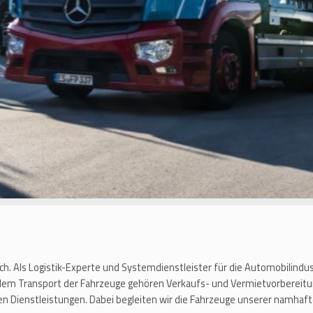
ich. Als Logistik-Experte und Systemdienstleister für die Automobilindu
 dem Transport der Fahrzeuge gehören Verkaufs- und Vermietvorbereitu
en Dienstleistungen. Dabei begleiten wir die Fahrzeuge unserer namh