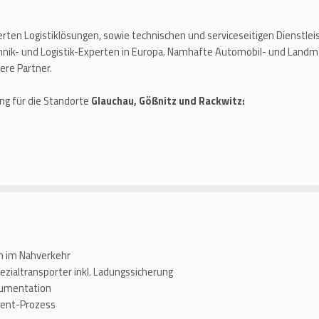
rten Logistiklösungen, sowie technischen und serviceseitigen Dienstl
nik- und Logistik-Experten in Europa. Namhafte Automobil- und Landm
ere Partner.
g für die Standorte
Glauchau, Gößnitz und Rackwitz:
n im Nahverkehr
zialtransporter inkl. Ladungssicherung
kumentation
ment-Prozess