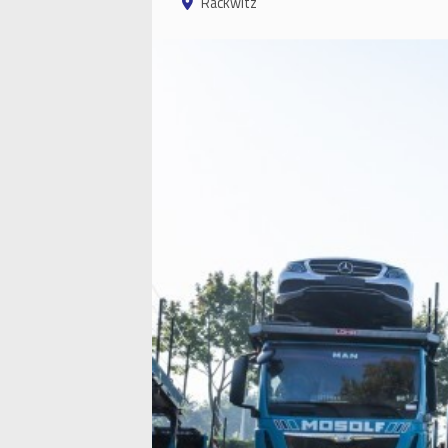
Rackwitz