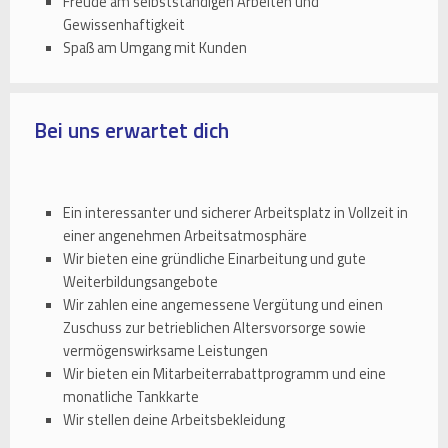
Freude am selbstständigen Arbeiten und
Gewissenhaftigkeit
Spaß am Umgang mit Kunden
Bei uns erwartet dich
Ein interessanter und sicherer Arbeitsplatz in Vollzeit in
einer angenehmen Arbeitsatmosphäre
Wir bieten eine gründliche Einarbeitung und gute
Weiterbildungsangebote
Wir zahlen eine angemessene Vergütung und einen
Zuschuss zur betrieblichen Altersvorsorge sowie
vermögenswirksame Leistungen
Wir bieten ein Mitarbeiterrabattprogramm und eine
monatliche Tankkarte
Wir stellen deine Arbeitsbekleidung