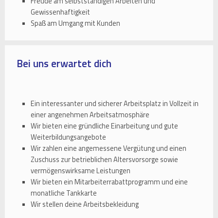
Freude am selbstständigen Arbeiten und
Gewissenhaftigkeit
Spaß am Umgang mit Kunden
Bei uns erwartet dich
Ein interessanter und sicherer Arbeitsplatz in Vollzeit in
einer angenehmen Arbeitsatmosphäre
Wir bieten eine gründliche Einarbeitung und gute
Weiterbildungsangebote
Wir zahlen eine angemessene Vergütung und einen
Zuschuss zur betrieblichen Altersvorsorge sowie
vermögenswirksame Leistungen
Wir bieten ein Mitarbeiterrabattprogramm und eine
monatliche Tankkarte
Wir stellen deine Arbeitsbekleidung