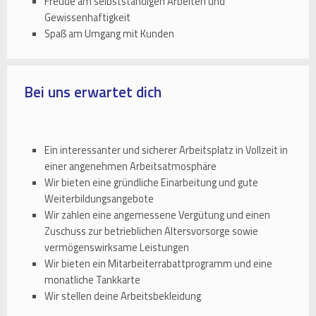
Freude am selbstständigen Arbeiten und
Gewissenhaftigkeit
Spaß am Umgang mit Kunden
Bei uns erwartet dich
Ein interessanter und sicherer Arbeitsplatz in Vollzeit in
einer angenehmen Arbeitsatmosphäre
Wir bieten eine gründliche Einarbeitung und gute
Weiterbildungsangebote
Wir zahlen eine angemessene Vergütung und einen
Zuschuss zur betrieblichen Altersvorsorge sowie
vermögenswirksame Leistungen
Wir bieten ein Mitarbeiterrabattprogramm und eine
monatliche Tankkarte
Wir stellen deine Arbeitsbekleidung