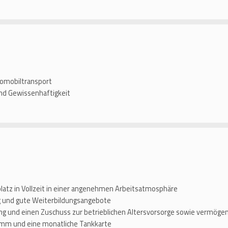
tomobiltransport
nd Gewissenhaftigkeit
platz in Vollzeit in einer angenehmen Arbeitsatmosphäre
ng und gute Weiterbildungsangebote
g und einen Zuschuss zur betrieblichen Altersvorsorge sowie vermög
ramm und eine monatliche Tankkarte