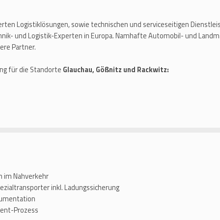
rten Logistiklösungen, sowie technischen und serviceseitigen Dienstl
nik- und Logistik-Experten in Europa. Namhafte Automobil- und Landm
ere Partner.
g für die Standorte
Glauchau, Gößnitz und Rackwitz:
n im Nahverkehr
zialtransporter inkl. Ladungssicherung
kumentation
ment-Prozess