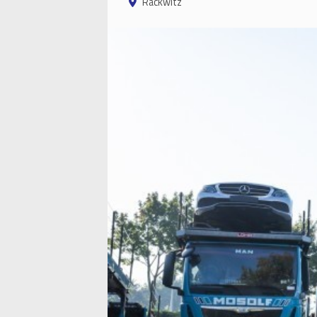
Rackwitz