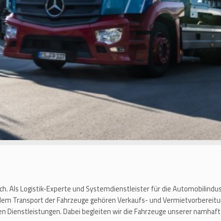
ich. Als Logistik-Experte und Systemdienstleister für die Automobilindu
 dem Transport der Fahrzeuge gehören Verkaufs- und Vermietvorbereitu
en Dienstleistungen. Dabei begleiten wir die Fahrzeuge unserer namh