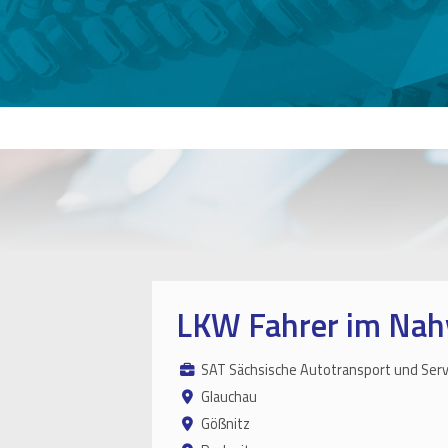
LKW Fahrer im Nah
SAT Sächsische Autotransport und Ser
Glauchau
Gößnitz