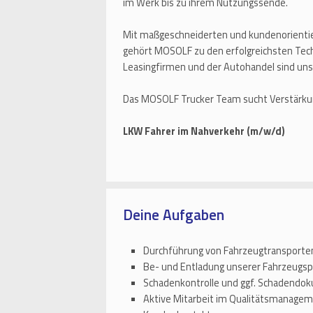
im Werk bis zu ihrem Nutzungssende.
Mit maßgeschneiderten und kundenorientie
gehört MOSOLF zu den erfolgreichsten Tech
Leasingfirmen und der Autohandel sind uns
Das MOSOLF Trucker Team sucht Verstärkun
LKW Fahrer im Nahverkehr (m/w/d)
Deine Aufgaben
Durchführung von Fahrzeugtransporte
Be- und Entladung unserer Fahrzeugspe
Schadenkontrolle und ggf. Schadendo
Aktive Mitarbeit im Qualitätsmanage