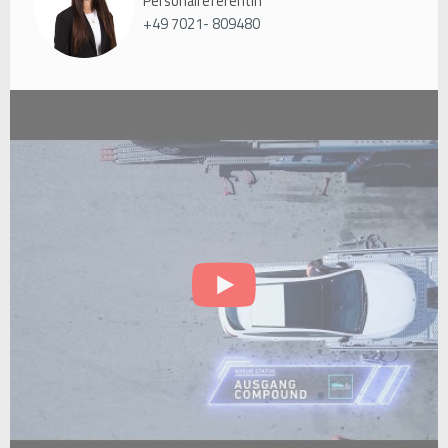
Personalreferentin
+49 7021- 809480