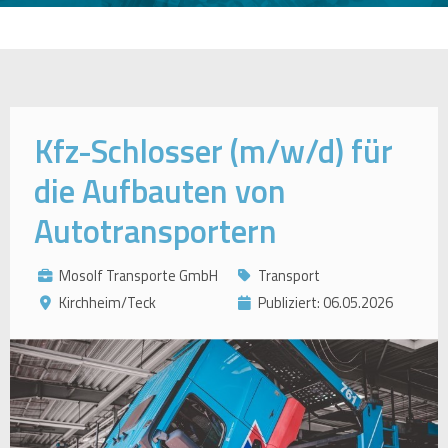
Kfz-Schlosser (m/w/d) für
die Aufbauten von
Autotransportern
Mosolf Transporte GmbH
Transport
Kirchheim/Teck
Publiziert: 06.05.2026