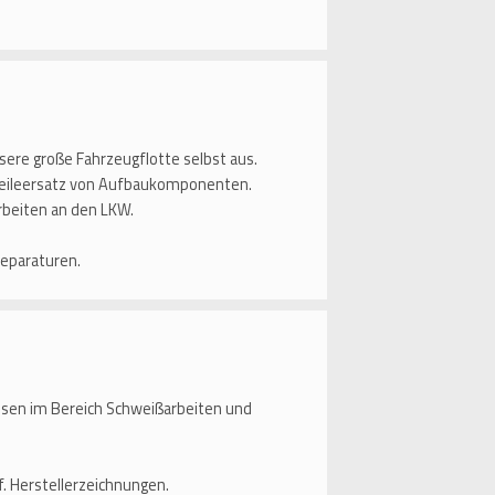
sere große Fahrzeugflotte selbst aus.
Teileersatz von Aufbaukomponenten.
rbeiten an den LKW.
reparaturen.
sen im Bereich Schweißarbeiten und
f. Herstellerzeichnungen.