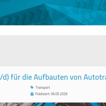
/d) für die Aufbauten von Autot
Transport
Publiziert: 06.05.2026