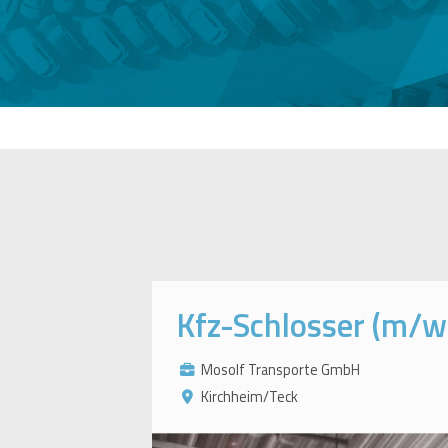
Kfz-Schlosser (m/w
Mosolf Transporte GmbH
Kirchheim/Teck