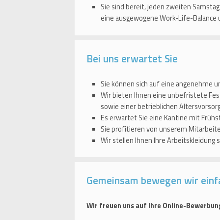
Sie sind bereit, jeden zweiten Samsta
eine ausgewogene Work-Life-Balance un
Bei uns erwartet Sie
Sie können sich auf eine angenehme 
Wir bieten Ihnen eine unbefristete Fes
sowie einer betrieblichen Altersvorsor
Es erwartet Sie eine Kantine mit Früh
Sie profitieren von unserem Mitarbei
Wir stellen Ihnen Ihre Arbeitskleidung
Gemeinsam bewegen wir einf
Wir freuen uns auf Ihre Online-Bewerbun