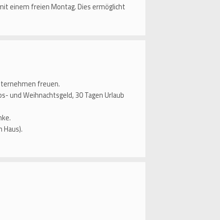
mit einem freien Montag. Dies ermöglicht
unternehmen freuen.
ubs- und Weihnachtsgeld, 30 Tagen Urlaub
nke.
 Haus).