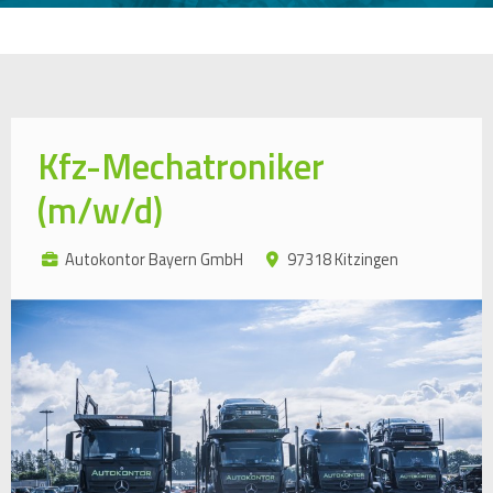
Kfz-Mechatroniker
(m/w/d)
Autokontor Bayern GmbH
97318 Kitzingen