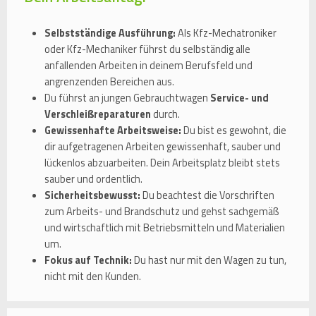
Selbstständige Ausführung:
Als Kfz-Mechatroniker
oder Kfz-Mechaniker führst du selbständig alle
anfallenden Arbeiten in deinem Berufsfeld und
angrenzenden Bereichen aus.
Du führst an jungen Gebrauchtwagen
Service- und
Verschleißreparaturen
durch.
Gewissenhafte Arbeitsweise:
Du bist es gewohnt, die
dir aufgetragenen Arbeiten gewissenhaft, sauber und
lückenlos abzuarbeiten. Dein Arbeitsplatz bleibt stets
sauber und ordentlich.
Sicherheitsbewusst:
Du beachtest die Vorschriften
zum Arbeits- und Brandschutz und gehst sachgemäß
und wirtschaftlich mit Betriebsmitteln und Materialien
um.
Fokus auf Technik:
Du hast nur mit den Wagen zu tun,
nicht mit den Kunden.