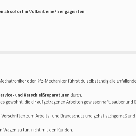
n ab sofort in Vollzeit eine/n engagierten:
Mechatroniker oder Kfz-Mechaniker führst du selbständig alle anfallend
ervice- und Verschleißreparaturen
durch.
 es gewohnt, die dir aufgetragenen Arbeiten gewissenhaft, sauber und l
 Vorschriften zum Arbeits- und Brandschutz und gehst sachgemäß und w
n Wagen zu tun, nicht mit den Kunden.