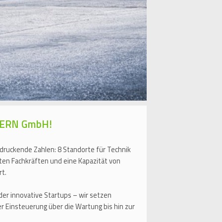
AYERN GmbH!
ruckende Zahlen: 8 Standorte für Technik
rten Fachkräften und eine Kapazität von
rt.
r innovative Startups – wir setzen
r Einsteuerung über die Wartung bis hin zur