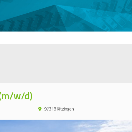
 (m/w/d)
97318 Kitzingen