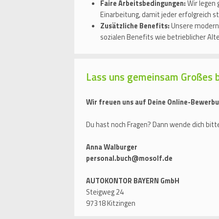
Faire Arbeitsbedingungen:
Wir legen 
Einarbeitung, damit jeder erfolgreich s
Zusätzliche Benefits:
Unsere moderne 
sozialen Benefits wie betrieblicher Al
Lass uns gemeinsam Großes 
Wir freuen uns auf Deine Online-Bewerbu
Du hast noch Fragen? Dann wende dich bitte
Anna Walburger
personal.buch@mosolf.de
AUTOKONTOR BAYERN GmbH
Steigweg 24
97318 Kitzingen