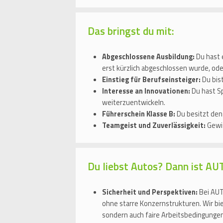
Das bringst du mit:
Abgeschlossene Ausbildung:
Du hast 
erst kürzlich abgeschlossen wurde, oder
Einstieg für Berufseinsteiger:
Du bist
Interesse an Innovationen:
Du hast Sp
weiterzuentwickeln.
Führerschein Klasse B:
Du besitzt den
Teamgeist und Zuverlässigkeit:
Gewis
Du liebst Autos? Dann ist A
Sicherheit und Perspektiven:
Bei AUT
ohne starre Konzernstrukturen. Wir bi
sondern auch faire Arbeitsbedingungen