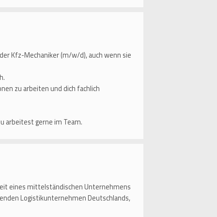
der Kfz-Mechaniker (m/w/d), auch wenn sie
h.
en zu arbeiten und dich fachlich
du arbeitest gerne im Team.
eit eines mittelständischen Unternehmens
ührenden Logistikunternehmen Deutschlands,