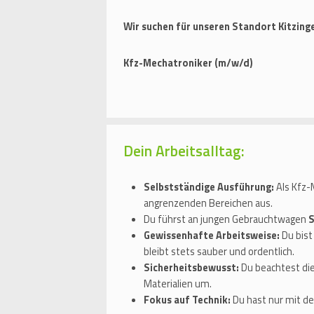
Wir suchen für unseren Standort Kitzinge
Kfz-Mechatroniker (m/w/d)
Dein Arbeitsalltag:
Selbstständige Ausführung:
Als Kfz-
angrenzenden Bereichen aus.
Du führst an jungen Gebrauchtwagen
S
Gewissenhafte Arbeitsweise:
Du bist
bleibt stets sauber und ordentlich.
Sicherheitsbewusst:
Du beachtest die
Materialien um.
Fokus auf Technik:
Du hast nur mit de