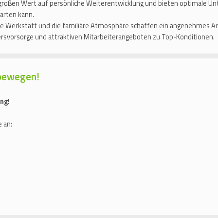
großen Wert auf persönliche Weiterentwicklung und bieten optimale Unt
tarten kann.
Werkstatt und die familiäre Atmosphäre schaffen ein angenehmes Arbe
tersvorsorge und attraktiven Mitarbeiterangeboten zu Top-Konditionen.
bewegen!
ng!
 an: