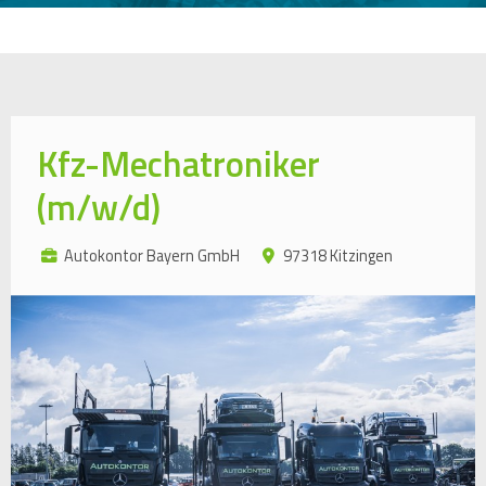
Kfz-Mechatroniker
(m/w/d)
Autokontor Bayern GmbH
97318 Kitzingen