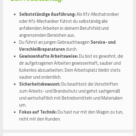
Selbstständige Ausführung:
Als Kfz-Mechatroniker
oder Kfz-Mechaniker führst du selbständig alle
anfallenden Arbeiten in deinem Berufsfeld und
angrenzenden Bereichen aus.
Du führst an jungen Gebrauchtwagen
Service- und
Verschleißreparaturen
durch.
Gewissenhafte Arbeitsweise:
Du bist es gewohnt, die
dir aufgetragenen Arbeiten gewissenhaft, sauber und
lückenlos abzuarbeiten. Dein Arbeitsplatz bleibt stets
sauber und ordentlich.
Sicherheitsbewusst:
Du beachtest die Vorschriften
zum Arbeits- und Brandschutz und gehst sachgemäß
und wirtschaftlich mit Betriebsmitteln und Materialien
um.
Fokus auf Technik:
Du hast nur mit den Wagen zu tun,
nicht mit den Kunden.