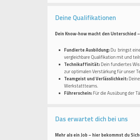
Deine Qualifikationen
Dein Know-how macht den Unterschied – f
Fundierte Ausbildung:
Du bringst eine
vergleichbare Qualifikation mit und te
Technikaffinität:
Dein fundiertes Wi
zur optimalen Verstärkung für unser T
Teamgeist und Verlässlichkeit:
Deine
Werkstattteams.
Führerschein:
Für die Ausübung der Tät
Das erwartet dich bei uns
Mehr als ein Job – hier bekommst du Sic