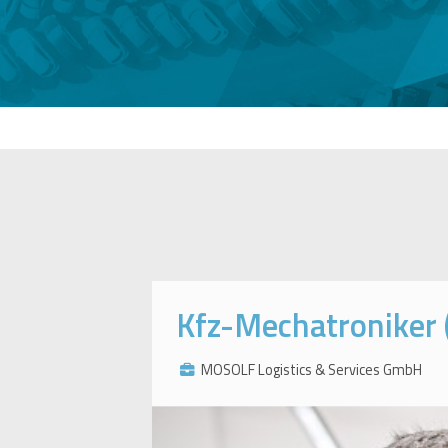
Kfz-Mechatroniker
MOSOLF Logistics & Services GmbH