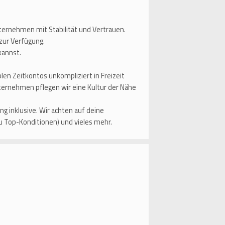
nternehmen mit Stabilität und Vertrauen.
zur Verfügung.
kannst.
len Zeitkontos unkompliziert in Freizeit
ternehmen pflegen wir eine Kultur der Nähe
g inklusive. Wir achten auf deine
u Top-Konditionen) und vieles mehr.