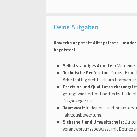
Deine Aufgaben
Abwechslung statt Alltagstrott – moder
begeistert.
Selbstständiges Arbeiten:
Mit deiner 
Technische Perfektion:
Du bist Exper
Arbeitsalltag dreht sich um hochwert
Präzision und Qualitätssicherung:
De
gefragt wie bei Routinechecks. Du kon
Diagnosegeräte.
Teamwork:
In deiner Funktion unterst
Fahrzeugbewertung.
Sicherheit und Umweltschutz:
Du ken
verantwortungsbewusst mit Betriebsm