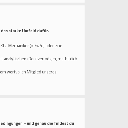
 das starke Umfeld dafür.
Kfz-Mechaniker (m⁠/⁠w⁠/⁠d) oder eine
mit analytischem Denkvermögen, macht dich
nem wertvollen Mitglied unseres
Bedingungen – und genau die findest du