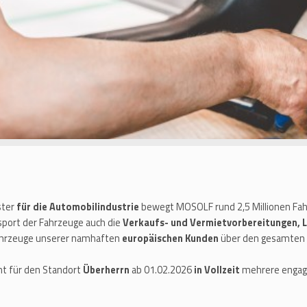
ster
für die Automobilindustrie
bewegt MOSOLF rund 2,5 Millionen Fahr
port der Fahrzeuge auch die
Verkaufs- und Vermietvorbereitungen, 
Fahrzeuge unserer namhaften
europäischen Kunden
über den gesamten 
ht für den Standort
Überherrn
ab 01.02.2026
in Vollzeit
mehrere engagi