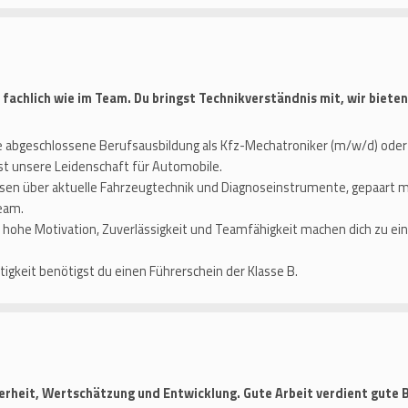
achlich wie im Team. Du bringst Technikverständnis mit, wir bieten
 abgeschlossene Berufsausbildung als Kfz-Mechatroniker (m⁠/⁠w⁠/⁠d) oder 
ilst unsere Leidenschaft für Automobile.
ssen über aktuelle Fahrzeugtechnik und Diagnoseinstrumente, gepaart 
eam.
 hohe Motivation, Zuverlässigkeit und Teamfähigkeit machen dich zu ei
igkeit benötigst du einen Führerschein der Klasse B.
herheit, Wertschätzung und Entwicklung. Gute Arbeit verdient gute 