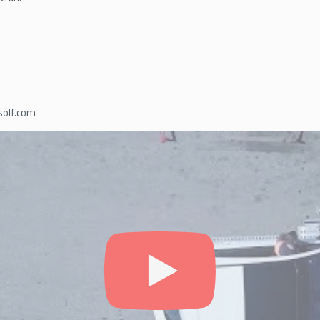
olf.com