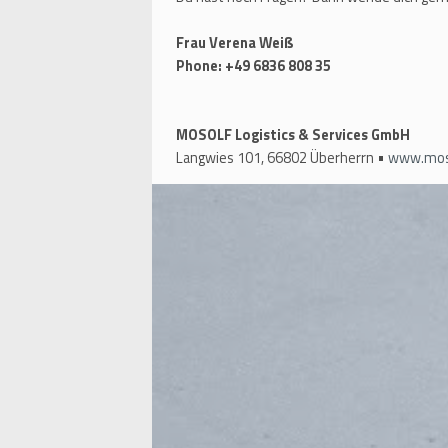
Frau Verena Weiß
Phone: +49 6836 808 35
MOSOLF Logistics & Services GmbH
Langwies 101, 66802 Überherrn •
www.mos