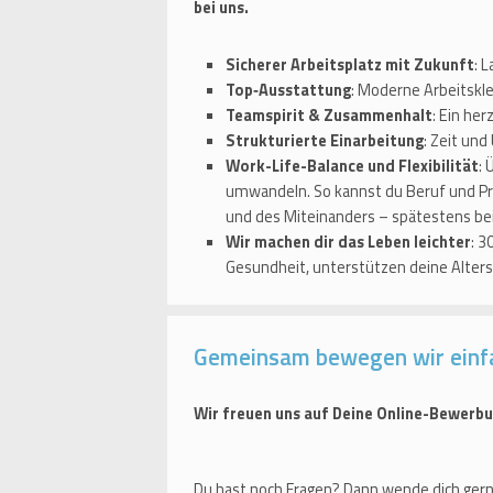
bei uns.
Sicherer Arbeitsplatz mit Zukunft
: 
Top‑Ausstattung
: Moderne Arbeitskle
Teamspirit & Zusammenhalt
: Ein her
Strukturierte Einarbeitung
: Zeit un
Work-Life-Balance und Flexibilität
: 
umwandeln. So kannst du Beruf und Pri
und des Miteinanders – spätestens bei
Wir machen dir das Leben leichter
: 3
Gesundheit, unterstützen deine Alters
Gemeinsam bewegen wir einf
Wir freuen uns auf Deine Online-Bewerbu
Du hast noch Fragen? Dann wende dich gern