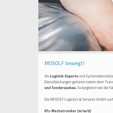
MOSOLF bewegt!
Als
Logistik-Experte
und Systemdienstlei
Dienstleistungen gehören neben dem Trans
und Sonderausbau.
So begleiten wir die 
Die MOSOLF Logistics & Services GmbH suc
Kfz-Mechatroniker (m/w/d)