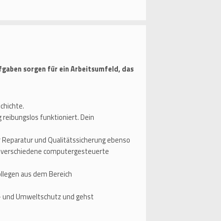
gaben sorgen für ein Arbeitsumfeld, das
schichte.
reibungslos funktioniert. Dein
r Reparatur und Qualitätssicherung ebenso
azu verschiedene computergesteuerte
ollegen aus dem Bereich
d- und Umweltschutz und gehst