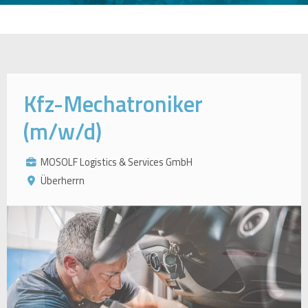
Kfz-Mechatroniker
(m/w/d)
MOSOLF Logistics & Services GmbH
Überherrn