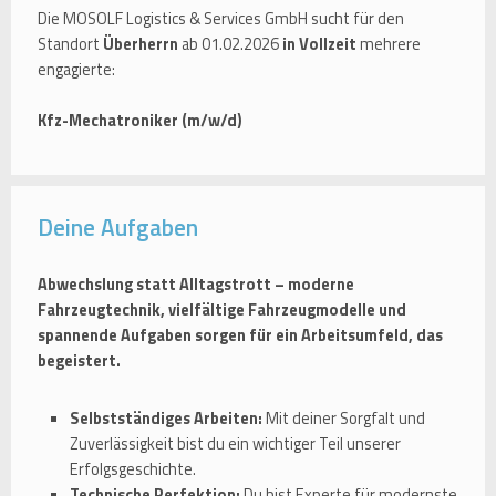
Die MOSOLF Logistics & Services GmbH sucht für den
Standort
Überherrn
ab 01.02.2026
in Vollzeit
mehrere
engagierte:
Kfz-Mechatroniker (m/w/d)
Deine Aufgaben
Abwechslung statt Alltagstrott – moderne
Fahrzeugtechnik, vielfältige Fahrzeugmodelle und
spannende Aufgaben sorgen für ein Arbeitsumfeld, das
begeistert.
Selbstständiges Arbeiten:
Mit deiner Sorgfalt und
Zuverlässigkeit bist du ein wichtiger Teil unserer
Erfolgsgeschichte.
Technische Perfektion:
Du bist Experte für modernste