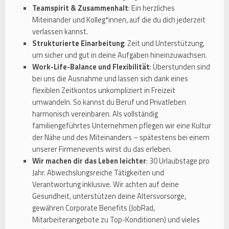
Teamspirit & Zusammenhalt
: Ein herzliches
Miteinander und Kolleg*innen, auf die du dich jederzeit
verlassen kannst.
Strukturierte Einarbeitung
: Zeit und Unterstützung,
um sicher und gut in deine Aufgaben hineinzuwachsen.
Work-Life-Balance und Flexibilität
: Überstunden sind
bei uns die Ausnahme und lassen sich dank eines
flexiblen Zeitkontos unkompliziert in Freizeit
umwandeln. So kannst du Beruf und Privatleben
harmonisch vereinbaren. Als vollständig
familiengeführtes Unternehmen pflegen wir eine Kultur
der Nähe und des Miteinanders – spätestens bei einem
unserer Firmenevents wirst du das erleben.
Wir machen dir das Leben leichter
: 30 Urlaubstage pro
Jahr. Abwechslungsreiche Tätigkeiten und
Verantwortung inklusive. Wir achten auf deine
Gesundheit, unterstützen deine Altersvorsorge,
gewähren Corporate Benefits (JobRad,
Mitarbeiterangebote zu Top-Konditionen) und vieles