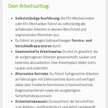
Dein Arbeitsalltag:
Selbstständige Ausführung:
Als Kfz-Mechatroniker
oder Kfz-Mechaniker führst du selbständig alle
anfallenden Arbeiten in deinem Berufsfeld und
angrenzenden Bereichen aus.
Du führst an jungen Gebrauchtwagen
Service- und
Verschleißreparaturen
durch.
Gewissenhafte Arbeitsweise:
Du bist es gewohnt, die
dir aufgetragenen Arbeiten gewissenhaft, sauber und
lückenlos abzuarbeiten. Dein Arbeitsplatz bleibt stets
sauber und ordentlich.
Alternative Antriebe
: Du führst fachgerechte Arbeiten
an Fahrzeugen mit Elektroantrieb durch und verfügst
dabei über fundierte Kenntnisse in Hochvolttechnik,
Diagnosesystemen sowie ein ausgeprägtes
Sicherheitsbewusstsein
Sicherheitsbewusst:
Du beachtest die Vorschriften
zum Arbeits- und Brandschutz und gehst sachgemäß