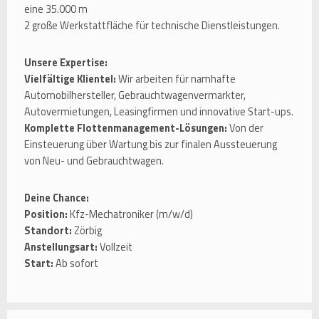
eine 35.000 m
2 große Werkstattfläche für technische Dienstleistungen.
Unsere Expertise:
Vielfältige Klientel:
Wir arbeiten für namhafte
Automobilhersteller, Gebrauchtwagenvermarkter,
Autovermietungen, Leasingfirmen und innovative Start-ups.
Komplette Flottenmanagement-Lösungen:
Von der
Einsteuerung über Wartung bis zur finalen Aussteuerung
von Neu- und Gebrauchtwagen.
Deine Chance:
Position:
Kfz-Mechatroniker (m/w/d)
Standort:
Zörbig
Anstellungsart:
Vollzeit
Start:
Ab sofort