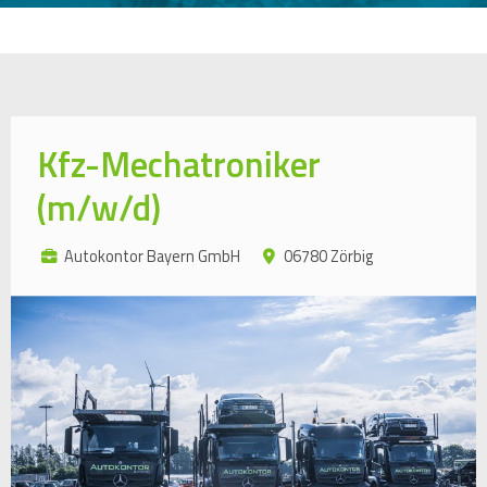
Kfz-Mechatroniker
(m/w/d)
Autokontor Bayern GmbH
06780 Zörbig