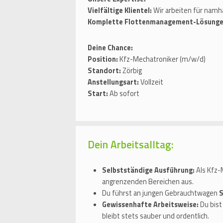
Vielfältige Klientel:
Wir arbeiten für namh
Komplette Flottenmanagement-Lösunge
Deine Chance:
Position:
Kfz-Mechatroniker (m/w/d)
Standort:
Zörbig
Anstellungsart:
Vollzeit
Start:
Ab sofort
Dein Arbeitsalltag:
Selbstständige Ausführung:
Als Kfz-
angrenzenden Bereichen aus.
Du führst an jungen Gebrauchtwagen
S
Gewissenhafte Arbeitsweise:
Du bist
bleibt stets sauber und ordentlich.