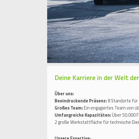
Deine Karriere in der Welt 
Über uns:
Beeindruckende Präsenz:
8 Standorte für
Großes Team:
Ein engagiertes Team von üb
Umfangreiche Kapazitäten:
Über 50.000 F
2 große Werkstattfläche für technische Die
Unsere Expertise: