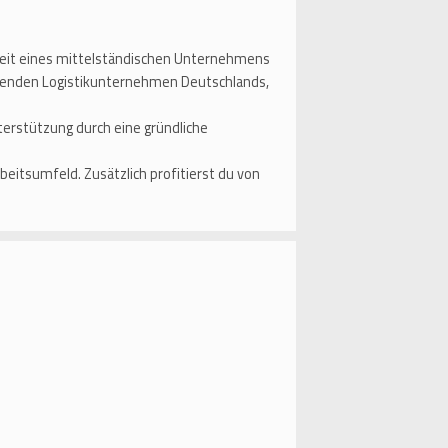
eit eines mittelständischen Unternehmens
ührenden Logistikunternehmen Deutschlands,
erstützung durch eine gründliche
itsumfeld. Zusätzlich profitierst du von