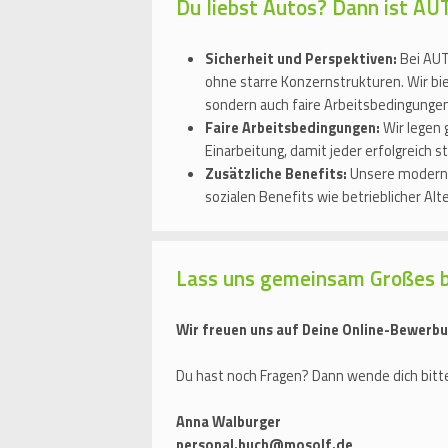
Du liebst Autos? Dann ist A
Sicherheit und Perspektiven:
Bei AUT
ohne starre Konzernstrukturen. Wir bi
sondern auch faire Arbeitsbedingungen
Faire Arbeitsbedingungen:
Wir legen 
Einarbeitung, damit jeder erfolgreich s
Zusätzliche Benefits:
Unsere moderne 
sozialen Benefits wie betrieblicher Al
Lass uns gemeinsam Großes 
Wir freuen uns auf Deine Online-Bewerbu
Du hast noch Fragen? Dann wende dich bitte
Anna Walburger
personal.buch@mosolf.de