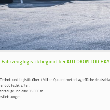
der Fahrzeuglogistik beginnt bei AUTOKONTOR B
 Technik und Logistik, über 1 Million Quadratmeter Lagerfläche deutschl
er 600 Fachkräften.
ahrzeuge und eine 35.000 m
nstleistungen.