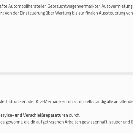
afte Automobilhersteller, Gebrauchtwagenvermarkter, Autovermietunge
n:
Von der Einsteuerung über Wartung bis zur finalen Aussteuerung vo
Mechatroniker oder Kfz-Mechaniker führst du selbständig alle anfallend
ervice- und Verschleißreparaturen
durch.
 es gewohnt, die dir aufgetragenen Arbeiten gewissenhaft, sauber und l