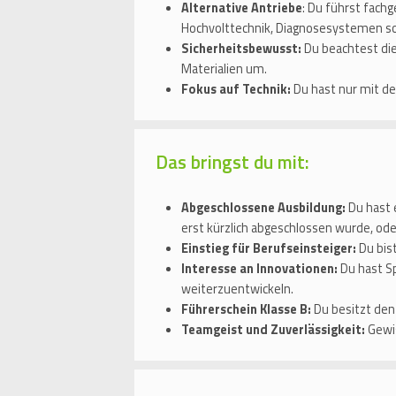
Alternative Antriebe
: Du führst fach
Hochvolttechnik, Diagnosesystemen so
Sicherheitsbewusst:
Du beachtest die
Materialien um.
Fokus auf Technik:
Du hast nur mit de
Das bringst du mit:
Abgeschlossene Ausbildung:
Du hast 
erst kürzlich abgeschlossen wurde, oder
Einstieg für Berufseinsteiger:
Du bist
Interesse an Innovationen:
Du hast Sp
weiterzuentwickeln.
Führerschein Klasse B:
Du besitzt den
Teamgeist und Zuverlässigkeit:
Gewis