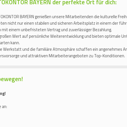
UTOKONTOR BAYERN der perfekte Ort für dich:
OKONTOR BAYERN genießen unsere Mitarbeitenden die kulturelle Freih
eten nicht nur einen stabilen und sicheren Arbeitsplatz in einem der f
 mit einem unbefristeten Vertrag und zuverlässiger Bezahlung.
großen Wert auf persönliche Weiterentwicklung und bieten optimale Unt
tarten kann.
Werkstatt und die familiäre Atmosphäre schaffen ein angenehmes Arbe
tersvorsorge und attraktiven Mitarbeiterangeboten zu Top-Konditionen.
bewegen!
ng!
 an: