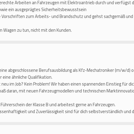
gerechte Arbeiten an Fahrzeugen mit Elektroantrieb durch und verfügst d
wie ein ausgeprägtes Sicherheitsbewusstsein
 Vorschriften zum Arbeits- und Brandschutz und gehst sachgemäß und w
n Wagen zu tun, nicht mit den Kunden.
eine abgeschlossene Berufsausbildung als Kfz-Mechatroniker (m/w/d) o
 eine ähnliche Qualifikation.
 neu im Job? Kein Problem! Wir haben einen spannenden Einstieg für dic
aß daran, mit neuen Fahrzeugmodellen und technischen Marktinnovation
 Führerschein der Klasse B und arbeitest gerne an Fahrzeugen.
senhaftigkeit und Zuverlässigkeit sind für dich selbstverständlich und 