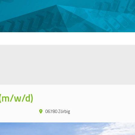
 (m/w/d)
06780 Zörbig