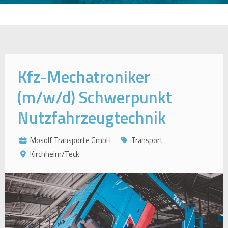
Kfz-Mechatroniker
(m/w/d) Schwerpunkt
Nutzfahrzeugtechnik
Mosolf Transporte GmbH
Transport
Kirchheim/Teck