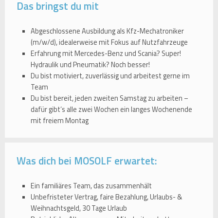
Das bringst du mit
Abgeschlossene Ausbildung als Kfz-Mechatroniker
(m/w/d), idealerweise mit Fokus auf Nutzfahrzeuge
Erfahrung mit Mercedes-Benz und Scania? Super!
Hydraulik und Pneumatik? Noch besser!
Du bist motiviert, zuverlässig und arbeitest gerne im
Team
Du bist bereit, jeden zweiten Samstag zu arbeiten –
dafür gibt’s alle zwei Wochen ein langes Wochenende
mit freiem Montag
Was dich bei MOSOLF erwartet:
Ein familiäres Team, das zusammenhält
Unbefristeter Vertrag, faire Bezahlung, Urlaubs- &
Weihnachtsgeld, 30 Tage Urlaub