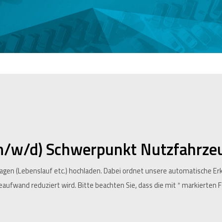
m/w/d) Schwerpunkt Nutzfahrze
lagen (Lebenslauf etc.) hochladen. Dabei ordnet unsere automatische 
beaufwand reduziert wird. Bitte beachten Sie, dass die mit
*
markierten Fe