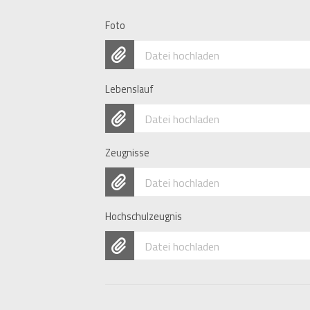
Foto
Datei hochladen
Lebenslauf
Datei hochladen
Zeugnisse
Datei hochladen
Hochschulzeugnis
Datei hochladen