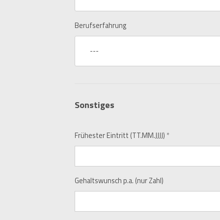
Berufserfahrung
---
Sonstiges
Frühester Eintritt (TT.MM.JJJJ)
*
Gehaltswunsch p.a. (nur Zahl)