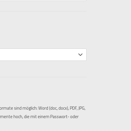
te sind möglich: Word (doc, docx), PDF, JPG,
umente hoch, die mit einem Passwort- oder