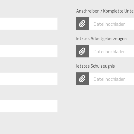
Anschreiben / Komplette Unte
Datei hochladen
letztes Arbeitgeberzeugnis
Datei hochladen
letztes Schulzeugnis
Datei hochladen