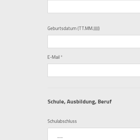
Geburtsdatum (TT.MM.JJJJ)
E-Mail
*
Schule, Ausbildung, Beruf
Schulabschluss
---