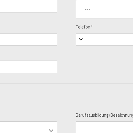
---
Telefon
*
Berufsausbildung (Bezeichnun