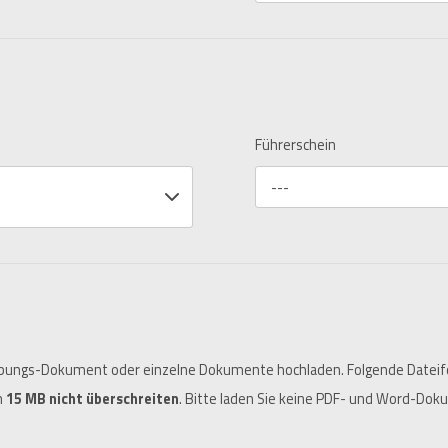
Führerschein
---
ungs-Dokument oder einzelne Dokumente hochladen. Folgende Dateiforma
n
15 MB nicht überschreiten
. Bitte laden Sie keine PDF- und Word-Dok