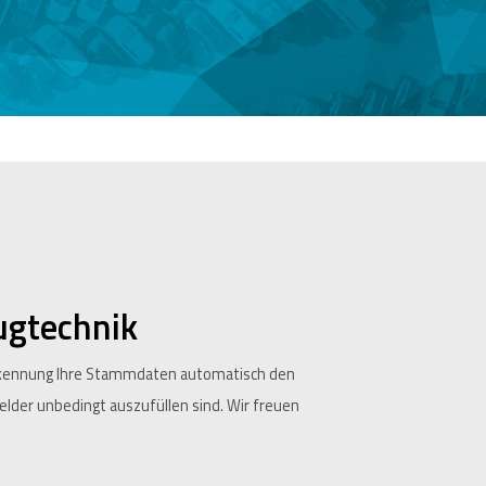
ugtechnik
Erkennung Ihre Stammdaten automatisch den
lder unbedingt auszufüllen sind. Wir freuen