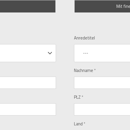
Mit fin
Anredetitel
---
Nachname
*
PLZ
*
Land
*