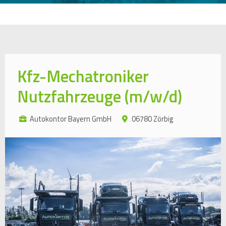
Kfz-Mechatroniker
Nutzfahrzeuge (m/w/d)
Autokontor Bayern GmbH
06780 Zörbig