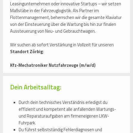
Leasingunternehmen oder innovative Startups – wir setzen
Maßstäbe in der Fahrzeuglogistik. Als Partner im
Flottenmanagement, beherrschen wir die gesamte Klaviatur
von der Einsteuerung über die Wartung bis hin zur finalen
Aussteuerung von Neu- und Gebrauchtwagen.
Wir suchen ab sofort Verstärkung in Vollzeit für unseren
Standort Zörbig
:
Kfz-Mechatroniker Nutzfahrzeuge (m/w/d)
Dein Arbeitsalltag:
Durch dein technisches Verständnis erledigst du
effizient und kompetent alle anfallenden Wartungs-
und Reparaturaufgaben am firmeneigenen LKW-
Fuhrpark.
Du führst selbstständig Fehlerdiagnosen und