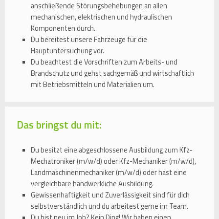
anschließende Störungsbehebungen an allen
mechanischen, elektrischen und hydraulischen
Komponenten durch.
Du bereitest unsere Fahrzeuge für die
Hauptuntersuchung vor.
Du beachtest die Vorschriften zum Arbeits- und
Brandschutz und gehst sachgemäß und wirtschaftlich
mit Betriebsmitteln und Materialien um.
Das bringst du mit:
Du besitzt eine abgeschlossene Ausbildung zum Kfz-
Mechatroniker (m/w/d) oder Kfz-Mechaniker (m/w/d),
Landmaschinenmechaniker (m/w/d) oder hast eine
vergleichbare handwerkliche Ausbildung.
Gewissenhaftigkeit und Zuverlässigkeit sind für dich
selbstverständlich und du arbeitest gerne im Team.
Du bist neu im Job? Kein Ding! Wir haben einen