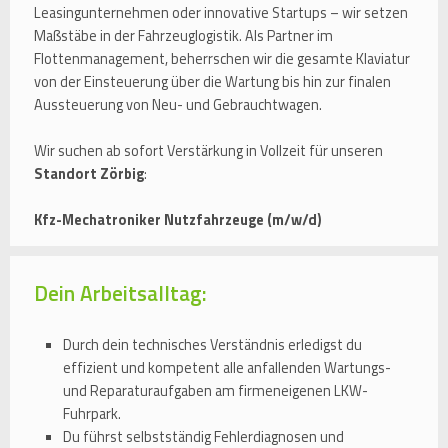
Leasingunternehmen oder innovative Startups – wir setzen
Maßstäbe in der Fahrzeuglogistik. Als Partner im
Flottenmanagement, beherrschen wir die gesamte Klaviatur
von der Einsteuerung über die Wartung bis hin zur finalen
Aussteuerung von Neu- und Gebrauchtwagen.
Wir suchen ab sofort Verstärkung in Vollzeit für unseren
Standort Zörbig
:
Kfz-Mechatroniker Nutzfahrzeuge (m/w/d)
Dein Arbeitsalltag:
Durch dein technisches Verständnis erledigst du
effizient und kompetent alle anfallenden Wartungs-
und Reparaturaufgaben am firmeneigenen LKW-
Fuhrpark.
Du führst selbstständig Fehlerdiagnosen und