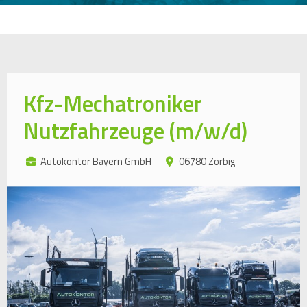
Kfz-Mechatroniker
Nutzfahrzeuge (m/w/d)
Autokontor Bayern GmbH
06780 Zörbig