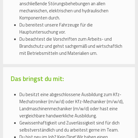
anschließende Störungsbehebungen an allen
mechanischen, elektrischen und hydraulischen
Komponenten durch.
Du bereitest unsere Fahrzeuge für die
Hauptuntersuchung vor.
Du beachtest die Vorschriften zum Arbeits- und
Brandschutz und gehst sachgemäß und wirtschaftlich
mit Betriebsmitteln und Materialien um.
Das bringst du mit:
Du besitzt eine abgeschlossene Ausbildung zum Kfz-
Mechatroniker (m/w/d) oder Kfz-Mechaniker (m/w/d),
Landmaschinenmechaniker (m/w/d) oder hast eine
vergleichbare handwerkliche Ausbildung.
Gewissenhaftigkeit und Zuverlässigkeit sind für dich
selbstverständlich und du arbeitest gerne im Team.
Du bist neu im Job? Kein Ding! Wir haben einen