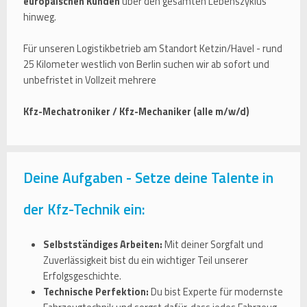
europäischen Kunden
über den gesamten Lebenszyklus
hinweg.
Für unseren Logistikbetrieb am Standort Ketzin/Havel - rund
25 Kilometer westlich von Berlin suchen wir ab sofort und
unbefristet in Vollzeit mehrere
Kfz-Mechatroniker / Kfz-Mechaniker (alle m/w/d)
Deine Aufgaben - Setze deine Talente in
der Kfz-Technik ein:
Selbstständiges Arbeiten:
Mit deiner Sorgfalt und
Zuverlässigkeit bist du ein wichtiger Teil unserer
Erfolgsgeschichte.
Technische Perfektion:
Du bist Experte für modernste