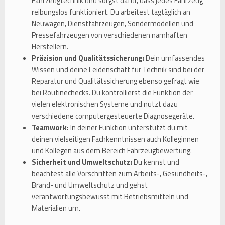
Fahrzeugtechnik und sorgst dafür, dass jedes Fahrzeug
reibungslos funktioniert. Du arbeitest tagtäglich an
Neuwagen, Dienstfahrzeugen, Sondermodellen und
Pressefahrzeugen von verschiedenen namhaften
Herstellern.
Präzision und Qualitätssicherung:
Dein umfassendes
Wissen und deine Leidenschaft für Technik sind bei der
Reparatur und Qualitätssicherung ebenso gefragt wie
bei Routinechecks. Du kontrollierst die Funktion der
vielen elektronischen Systeme und nutzt dazu
verschiedene computergesteuerte Diagnosegeräte.
Teamwork:
In deiner Funktion unterstützt du mit
deinen vielseitigen Fachkenntnissen auch Kolleginnen
und Kollegen aus dem Bereich Fahrzeugbewertung.
Sicherheit und Umweltschutz:
Du kennst und
beachtest alle Vorschriften zum Arbeits-, Gesundheits-,
Brand- und Umweltschutz und gehst
verantwortungsbewusst mit Betriebsmitteln und
Materialien um.