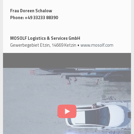
Frau Doreen Schalow
Phone: +49 33233 88390
MOSOLF Logistics & Services GmbH
Gewerbegebiet Etzin, 14669 Ketzin •
www.mosolf.com