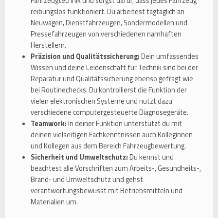
Fahrzeugtechnik und sorgst dafür, dass jedes Fahrzeug
reibungslos funktioniert. Du arbeitest tagtäglich an
Neuwagen, Dienstfahrzeugen, Sondermodellen und
Pressefahrzeugen von verschiedenen namhaften
Herstellern.
Präzision und Qualitätssicherung:
Dein umfassendes
Wissen und deine Leidenschaft für Technik sind bei der
Reparatur und Qualitätssicherung ebenso gefragt wie
bei Routinechecks. Du kontrollierst die Funktion der
vielen elektronischen Systeme und nutzt dazu
verschiedene computergesteuerte Diagnosegeräte.
Teamwork:
In deiner Funktion unterstützt du mit
deinen vielseitigen Fachkenntnissen auch Kolleginnen
und Kollegen aus dem Bereich Fahrzeugbewertung.
Sicherheit und Umweltschutz:
Du kennst und
beachtest alle Vorschriften zum Arbeits-, Gesundheits-,
Brand- und Umweltschutz und gehst
verantwortungsbewusst mit Betriebsmitteln und
Materialien um.