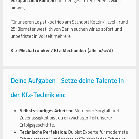
europäischen Kunden
über den gesamten Lebenszyklus
hinweg.
Für unseren Logistikbetrieb am Standort Ketzin/Havel - rund
25 Kilometer westlich von Berlin suchen wir ab sofort und
unbefristet in Vollzeit mehrere
Kfz-Mechatroniker / Kfz-Mechaniker (alle m/w/d)
Deine Aufgaben - Setze deine Talente in
der Kfz-Technik ein:
Selbstständiges Arbeiten:
Mit deiner Sorgfalt und
Zuverlässigkeit bist du ein wichtiger Teil unserer
Erfolgsgeschichte.
Technische Perfektion:
Du bist Experte für modernste