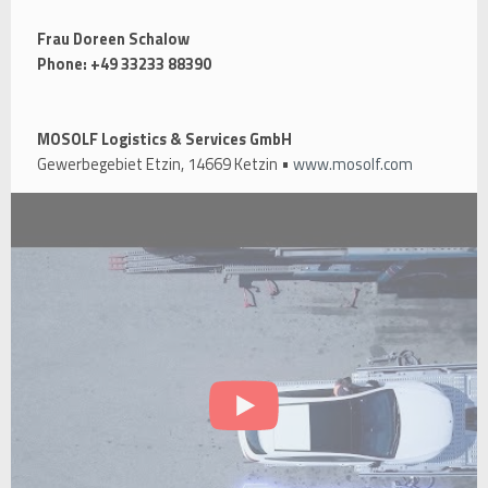
Frau Doreen Schalow
Phone: +49 33233 88390
MOSOLF Logistics & Services GmbH
Gewerbegebiet Etzin, 14669 Ketzin •
www.mosolf.com