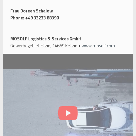
Frau Doreen Schalow
Phone: +49 33233 88390
MOSOLF Logistics & Services GmbH
Gewerbegebiet Etzin, 14669 Ketzin •
www.mosolf.com