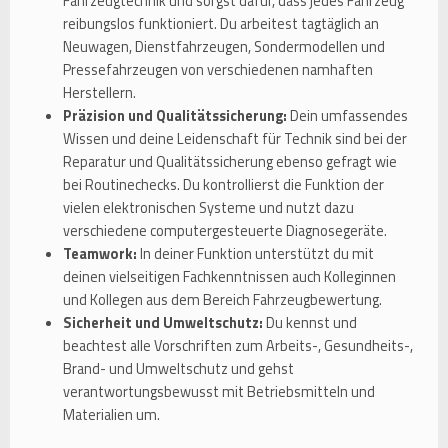
Fahrzeugtechnik und sorgst dafür, dass jedes Fahrzeug
reibungslos funktioniert. Du arbeitest tagtäglich an
Neuwagen, Dienstfahrzeugen, Sondermodellen und
Pressefahrzeugen von verschiedenen namhaften
Herstellern.
Präzision und Qualitätssicherung:
Dein umfassendes
Wissen und deine Leidenschaft für Technik sind bei der
Reparatur und Qualitätssicherung ebenso gefragt wie
bei Routinechecks. Du kontrollierst die Funktion der
vielen elektronischen Systeme und nutzt dazu
verschiedene computergesteuerte Diagnosegeräte.
Teamwork:
In deiner Funktion unterstützt du mit
deinen vielseitigen Fachkenntnissen auch Kolleginnen
und Kollegen aus dem Bereich Fahrzeugbewertung.
Sicherheit und Umweltschutz:
Du kennst und
beachtest alle Vorschriften zum Arbeits-, Gesundheits-,
Brand- und Umweltschutz und gehst
verantwortungsbewusst mit Betriebsmitteln und
Materialien um.