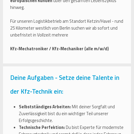
europäischen Kunden
über den gesamten Lebenszyklus
hinweg.
Für unseren Logistikbetrieb am Standort Ketzin/Havel - rund
25 Kilometer westlich von Berlin suchen wir ab sofort und
unbefristet in Vollzeit mehrere
Kfz-Mechatroniker / Kfz-Mechaniker (alle m/w/d)
Deine Aufgaben - Setze deine Talente in
der Kfz-Technik ein:
Selbstständiges Arbeiten:
Mit deiner Sorgfalt und
Zuverlässigkeit bist du ein wichtiger Teil unserer
Erfolgsgeschichte.
Technische Perfektion:
Du bist Experte für modernste