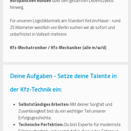
europäischen Kunden
über den gesamten Lebenszyklus
hinweg.
Für unseren Logistikbetrieb am Standort Ketzin/Havel - rund
25 Kilometer westlich von Berlin suchen wir ab sofort und
unbefristet in Vollzeit mehrere
Kfz-Mechatroniker / Kfz-Mechaniker (alle m/w/d)
Deine Aufgaben - Setze deine Talente in
der Kfz-Technik ein:
Selbstständiges Arbeiten:
Mit deiner Sorgfalt und
Zuverlässigkeit bist du ein wichtiger Teil unserer
Erfolgsgeschichte.
Technische Perfektion:
Du bist Experte für modernste