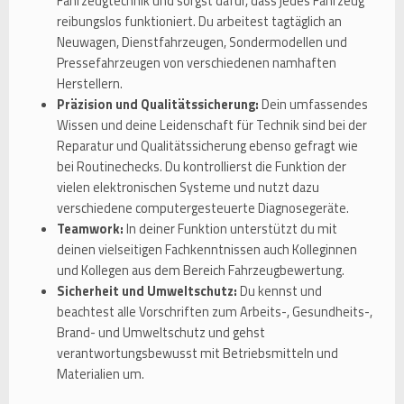
Fahrzeugtechnik und sorgst dafür, dass jedes Fahrzeug
reibungslos funktioniert. Du arbeitest tagtäglich an
Neuwagen, Dienstfahrzeugen, Sondermodellen und
Pressefahrzeugen von verschiedenen namhaften
Herstellern.
Präzision und Qualitätssicherung:
Dein umfassendes
Wissen und deine Leidenschaft für Technik sind bei der
Reparatur und Qualitätssicherung ebenso gefragt wie
bei Routinechecks. Du kontrollierst die Funktion der
vielen elektronischen Systeme und nutzt dazu
verschiedene computergesteuerte Diagnosegeräte.
Teamwork:
In deiner Funktion unterstützt du mit
deinen vielseitigen Fachkenntnissen auch Kolleginnen
und Kollegen aus dem Bereich Fahrzeugbewertung.
Sicherheit und Umweltschutz:
Du kennst und
beachtest alle Vorschriften zum Arbeits-, Gesundheits-,
Brand- und Umweltschutz und gehst
verantwortungsbewusst mit Betriebsmitteln und
Materialien um.