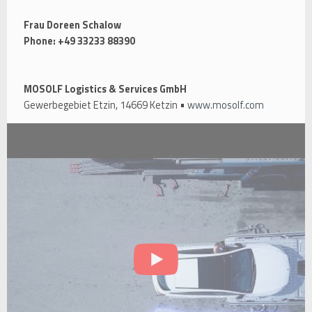
Frau Doreen Schalow
Phone: +49 33233 88390
MOSOLF Logistics & Services GmbH
Gewerbegebiet Etzin, 14669 Ketzin •
www.mosolf.com