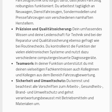
Fahrzeugtechnik und sorgst dafür, dass jedes Fahrzeug
reibungslos funktioniert. Du arbeitest tagtäglich an
Neuwagen, Dienstfahrzeugen, Sondermodellen und
Pressefahrzeugen von verschiedenen namhaften
Herstellern.
Präzision und Qualitätssicherung:
Dein umfassendes
Wissen und deine Leidenschaft für Technik sind bei der
Reparatur und Qualitätssicherung ebenso gefragt wie
bei Routinechecks. Du kontrollierst die Funktion der
vielen elektronischen Systeme und nutzt dazu
verschiedene computergesteuerte Diagnosegeräte.
Teamwork:
In deiner Funktion unterstützt du mit
deinen vielseitigen Fachkenntnissen auch Kolleginnen
und Kollegen aus dem Bereich Fahrzeugbewertung.
Sicherheit und Umweltschutz:
Du kennst und
beachtest alle Vorschriften zum Arbeits-, Gesundheits-,
Brand- und Umweltschutz und gehst
verantwortungsbewusst mit Betriebsmitteln und
Materialien um.