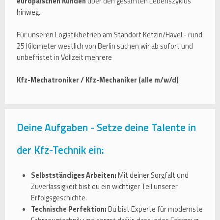
europäischen Kunden
über den gesamten Lebenszyklus
hinweg.
Für unseren Logistikbetrieb am Standort Ketzin/Havel - rund
25 Kilometer westlich von Berlin suchen wir ab sofort und
unbefristet in Vollzeit mehrere
Kfz-Mechatroniker / Kfz-Mechaniker (alle m/w/d)
Deine Aufgaben - Setze deine Talente in
der Kfz-Technik ein:
Selbstständiges Arbeiten:
Mit deiner Sorgfalt und
Zuverlässigkeit bist du ein wichtiger Teil unserer
Erfolgsgeschichte.
Technische Perfektion:
Du bist Experte für modernste