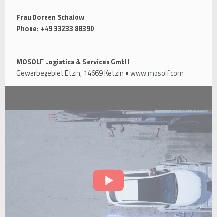
Frau Doreen Schalow
Phone: +49 33233 88390
MOSOLF Logistics & Services GmbH
Gewerbegebiet Etzin, 14669 Ketzin •
www.mosolf.com