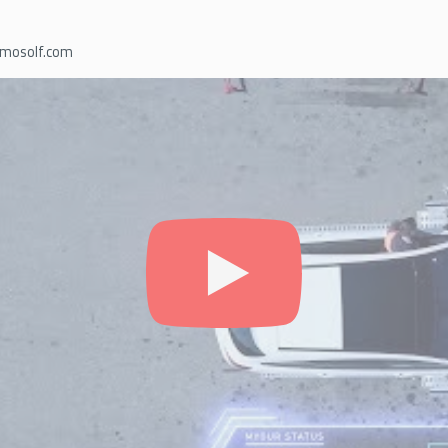
mosolf.com