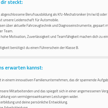
 dir steckt:
e abgeschlossene Berufsausbildung als Kfz-Mechatroniker (m/w/d) oder
ilst unsere Leidenschaft für Automobile.
sen über aktuelle Fahrzeugtechnik und Diagnoseinstrumente, gepaart
ser Team.
 hohe Motivation, Zuverlässigkeit und Teamfähigkeit machen dich zu ei
igkeit benötigst du einen Führerschein der Klasse B.
ns erwarten kannst:
t in einem innovativen Familienunternehmen, das dir spannende Aufg
nsere Mitarbeitenden und das spiegelt sich in einer angemessenen Verg
 Zahlung von vermögenswirksamen Leistungen wider.
erbildung und deine persönliche Entwicklung.
ne Arbeitskleidung.