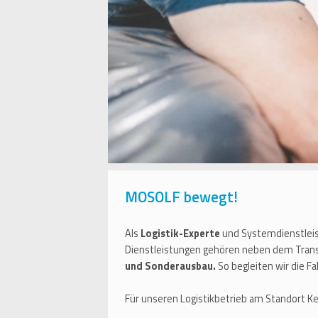
MOSOLF bewegt!
Als
Logistik-Experte
und Systemdienstlei
Dienstleistungen gehören neben dem Trans
und Sonderausbau.
So begleiten wir die 
Für unseren Logistikbetrieb am Standort Ket