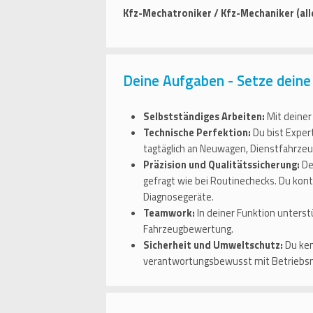
Kfz-Mechatroniker / Kfz-Mechaniker (al
Deine Aufgaben - Setze deine 
Selbstständiges Arbeiten:
Mit deiner
Technische Perfektion:
Du bist Exper
tagtäglich an Neuwagen, Dienstfahrze
Präzision und Qualitätssicherung:
De
gefragt wie bei Routinechecks. Du kon
Diagnosegeräte.
Teamwork:
In deiner Funktion unterst
Fahrzeugbewertung.
Sicherheit und Umweltschutz:
Du ken
verantwortungsbewusst mit Betriebsm