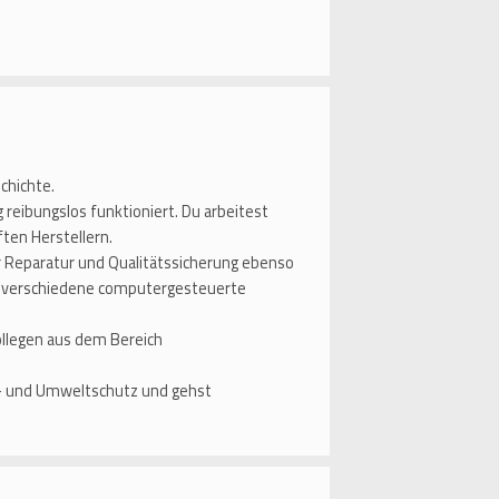
schichte.
reibungslos funktioniert. Du arbeitest
ten Herstellern.
r Reparatur und Qualitätssicherung ebenso
azu verschiedene computergesteuerte
ollegen aus dem Bereich
d- und Umweltschutz und gehst