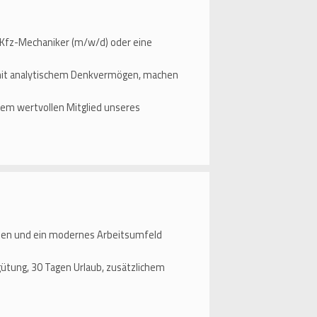
 Kfz-Mechaniker (m/w/d) oder eine
 mit analytischem Denkvermögen, machen
nem wertvollen Mitglied unseres
aben und ein modernes Arbeitsumfeld
ütung, 30 Tagen Urlaub, zusätzlichem