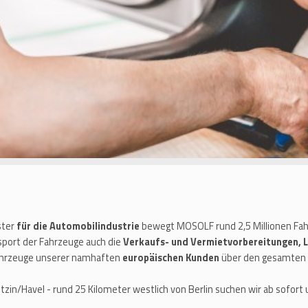
ster
für die Automobilindustrie
bewegt MOSOLF rund 2,5 Millionen Fahr
port der Fahrzeuge auch die
Verkaufs- und Vermietvorbereitungen, 
Fahrzeuge unserer namhaften
europäischen Kunden
über den gesamten 
zin/Havel - rund 25 Kilometer westlich von Berlin suchen wir ab sofort 