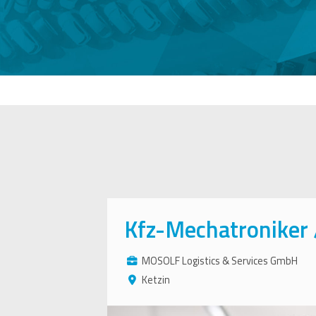
Kfz-Mechatroniker 
MOSOLF Logistics & Services GmbH
Ketzin