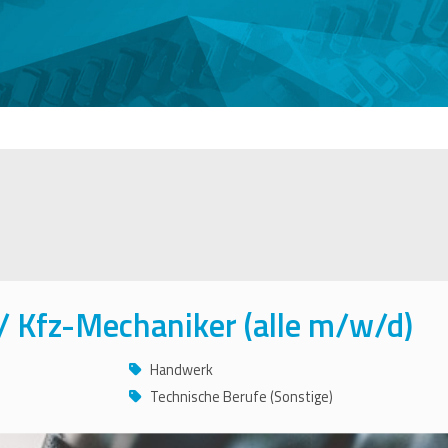
/ Kfz-Mechaniker (alle m/w/d)
Handwerk
Technische Berufe (Sonstige)