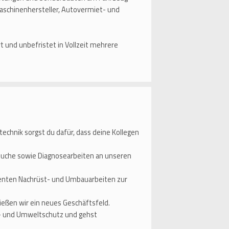
aschinenhersteller, Autovermiet- und
t und unbefristet in Vollzeit mehrere
chnik sorgst du dafür, dass deine Kollegen
ersuche sowie Diagnosearbeiten an unseren
enten Nachrüst- und Umbauarbeiten zur
eßen wir ein neues Geschäftsfeld.
d- und Umweltschutz und gehst