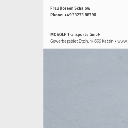
Frau Doreen Schalow
Phone: +49 33233 88390
MOSOLF Transporte GmbH
Gewerbegebiet Etzin, 14669 Ketzin •
www.