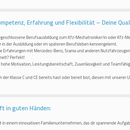
petenz, Erfahrung und Flexibilität – Deine Quali
bgeschlossene Berufsausbildung zum Kfz-Mechatroniker/in oder Kfz-Me
 in der Ausbildung oder im späteren Berufsleben kennengelernt.
te Erfahrungen mit Mercedes-Benz, Scania und anderen Nutzfahrzeugen
lt? Perfekt!
 hohe Motivation, Leistungsbereitschaft, Zuverlässigkeit und Teamfähi
n der Klasse C und CE bereits hast oder bereit bist, diesen mit unserer
ft in guten Händen:
t in einem innovativen Familienunternehmen, das dir spannende Aufg