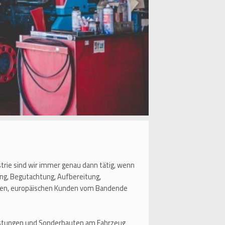
strie sind wir immer genau dann tätig, wenn
ng, Begutachtung, Aufbereitung,
aften, europäischen Kunden vom Bandende
eistungen und Sonderbauten am Fahrzeug