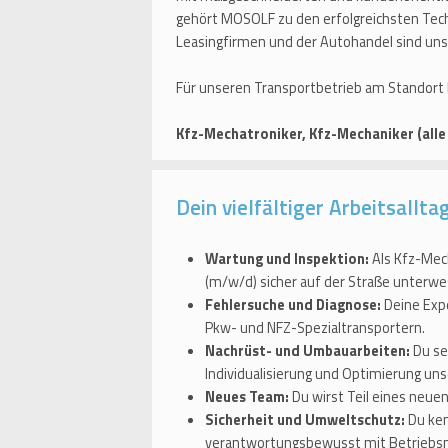
gehört MOSOLF zu den erfolgreichsten Tech
Leasingfirmen und der Autohandel sind uns
Für unseren Transportbetrieb am Standort K
Kfz-Mechatroniker, Kfz-Mechaniker (all
Dein vielfältiger Arbeitsalltag
Wartung und Inspektion:
Als Kfz-Mech
(m/w/d) sicher auf der Straße unterwe
Fehlersuche und Diagnose:
Deine Expe
Pkw- und NFZ-Spezialtransportern.
Nachrüst- und Umbauarbeiten:
Du se
Individualisierung und Optimierung uns
Neues Team:
Du wirst Teil eines neu
Sicherheit und Umweltschutz:
Du ken
verantwortungsbewusst mit Betriebsm