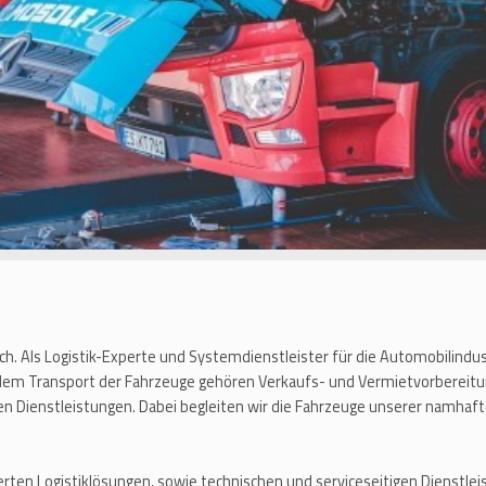
ich. Als Logistik-Experte und Systemdienstleister für die Automobilindu
 dem Transport der Fahrzeuge gehören Verkaufs- und Vermietvorbereitu
en Dienstleistungen. Dabei begleiten wir die Fahrzeuge unserer namh
rten Logistiklösungen, sowie technischen und serviceseitigen Dienstl