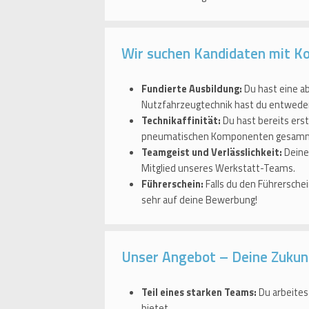
Wir suchen Kandidaten mit Kom
Fundierte Ausbildung:
Du hast eine a
Nutzfahrzeugtechnik hast du entweder
Technikaffinität:
Du hast bereits ers
pneumatischen Komponenten gesamme
Teamgeist und Verlässlichkeit:
Deine
Mitglied unseres Werkstatt-Teams.
Führerschein:
Falls du den Führerschei
sehr auf deine Bewerbung!
Unser Angebot – Deine Zukun
Teil eines starken Teams:
Du arbeites
bietet.