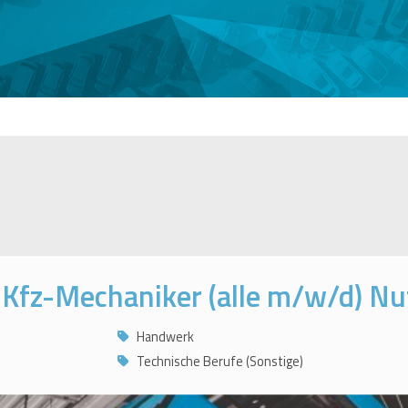
 Kfz-Mechaniker (alle m/w/d) Nu
Handwerk
Technische Berufe (Sonstige)