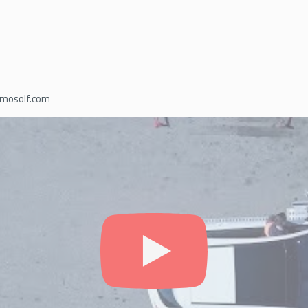
mosolf.com