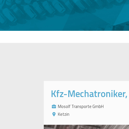
Kfz-Mechatroniker,
Mosolf Transporte GmbH
Ketzin