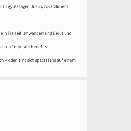
ütung, 30 Tagen Urlaub, zusätzlichem
ie in Freizeit umwandeln und Beruf und
währen Corporate Benefits
h – oder lernt sich spätestens auf einem