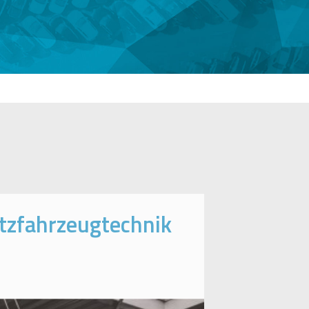
tzfahrzeugtechnik