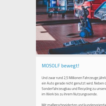
MOSOLF bewegt!
Und zwar rund 2,5 Millionen Fahrzeuge jährl
ein Auto gerade nicht genutzt wird. Neben
Sonderfahrzeugbau und Recycling zu unser
im Werk bis zu ihrem Nutzungssende.
Mit maßgeschneiderten und kundenorientie