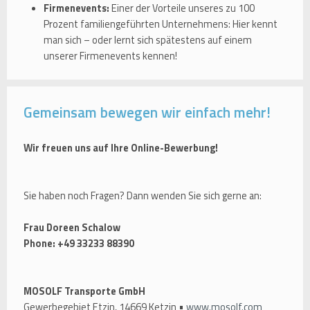
Firmenevents:
Einer der Vorteile unseres zu 100
Prozent familiengeführten Unternehmens: Hier kennt
man sich – oder lernt sich spätestens auf einem
unserer Firmenevents kennen!
Gemeinsam bewegen wir einfach mehr!
Wir freuen uns auf Ihre Online-Bewerbung!
Sie haben noch Fragen? Dann wenden Sie sich gerne an:
Frau Doreen Schalow
Phone: +49 33233 88390
MOSOLF Transporte GmbH
Gewerbegebiet Etzin, 14669 Ketzin •
www.mosolf.com