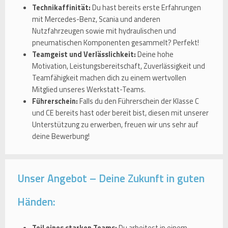
Technikaffinität:
Du hast bereits erste Erfahrungen
mit Mercedes-Benz, Scania und anderen
Nutzfahrzeugen sowie mit hydraulischen und
pneumatischen Komponenten gesammelt? Perfekt!
Teamgeist und Verlässlichkeit:
Deine hohe
Motivation, Leistungsbereitschaft, Zuverlässigkeit und
Teamfähigkeit machen dich zu einem wertvollen
Mitglied unseres Werkstatt-Teams.
Führerschein:
Falls du den Führerschein der Klasse C
und CE bereits hast oder bereit bist, diesen mit unserer
Unterstützung zu erwerben, freuen wir uns sehr auf
deine Bewerbung!
Unser Angebot – Deine Zukunft in guten
Händen:
Teil eines starken Teams:
Du arbeitest in einem