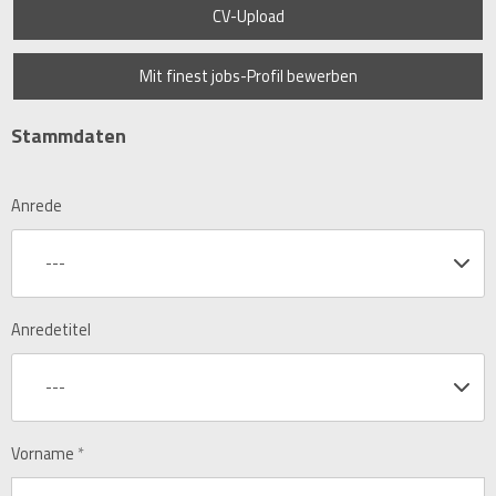
CV-Upload
Mit finest jobs-Profil bewerben
Stammdaten
Anrede
---
Anredetitel
---
Vorname
*