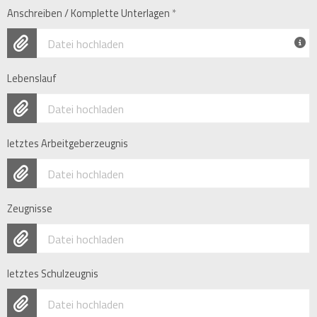
Anschreiben / Komplette Unterlagen
*
Datei hochladen
Lebenslauf
Datei hochladen
letztes Arbeitgeberzeugnis
Datei hochladen
Zeugnisse
Datei hochladen
letztes Schulzeugnis
Datei hochladen