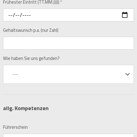
Frühester Eintritt (TT.MM.JJJJ)
*
Gehaltswunsch p.a. (nur Zahl)
Wie haben Sie uns gefunden?
---
allg. Kompetenzen
Führerschein