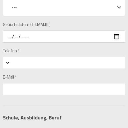
---
Geburtsdatum (TT.MM.JJJJ)
Telefon
*
E-Mail
*
Schule, Ausbildung, Beruf