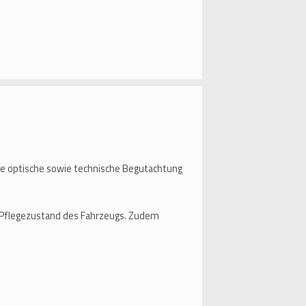
ine optische sowie technische Begutachtung
nd Pflegezustand des Fahrzeugs. Zudem