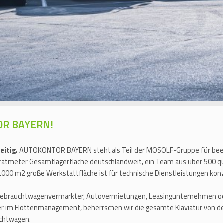
TOR BAYERN!
eitig.
AUTOKONTOR BAYERN steht als Teil der MOSOLF-Gruppe für beein
adratmeter Gesamtlagerfläche deutschlandweit, ein Team aus über 500 qu
000 m2 große Werkstattfläche ist für technische Dienstleistungen konz
Gebrauchtwagenvermarkter, Autovermietungen, Leasingunternehmen ode
ner im Flottenmanagement, beherrschen wir die gesamte Klaviatur von de
uchtwagen.