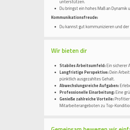
unterstützen.
Du bringst ein hohes Maß an Dynamik 
Kommunikationsfreude:
Du kannst gut kommunizieren und der K
Wir bieten dir
Stabiles Arbeitsumfeld:
Ein sicherer
Langfristige Perspektive:
Dein Arbeit
pünktlich ausgezahltes Gehalt.
Abwechslungsreiche Aufgaben:
Erlebe
Professionelle Einarbeitung:
Eine grü
Genieße zahlreiche Vorteile:
Profitie
Mitarbeiterangeboten zu Top-Konditio
Gemeinsam bewegen wir einf