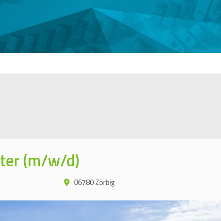
ter (m/w/d)
06780 Zörbig