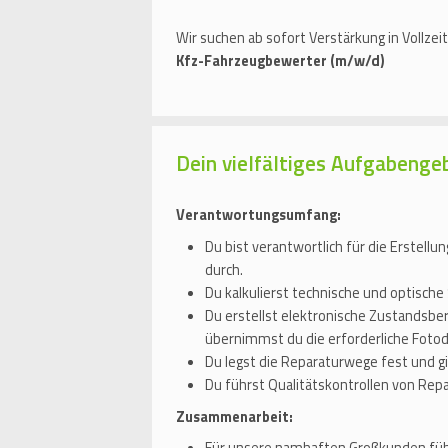
Wir suchen ab sofort Verstärkung in Vollzei
Kfz-Fahrzeugbewerter (m/w/d)
Dein vielfältiges Aufgabenge
Verantwortungsumfang:
Du bist verantwortlich für die Erstel
durch.
Du kalkulierst technische und optische
Du erstellst elektronische Zustandsbe
übernimmst du die erforderliche Foto
Du legst die Reparaturwege fest und 
Du führst Qualitätskontrollen von Rep
Zusammenarbeit: