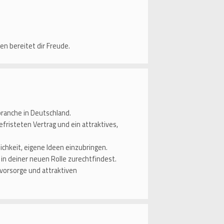
n bereitet dir Freude.
ranche in Deutschland.
efristeten Vertrag und ein attraktives,
ichkeit, eigene Ideen einzubringen.
l in deiner neuen Rolle zurechtfindest.
svorsorge und attraktiven