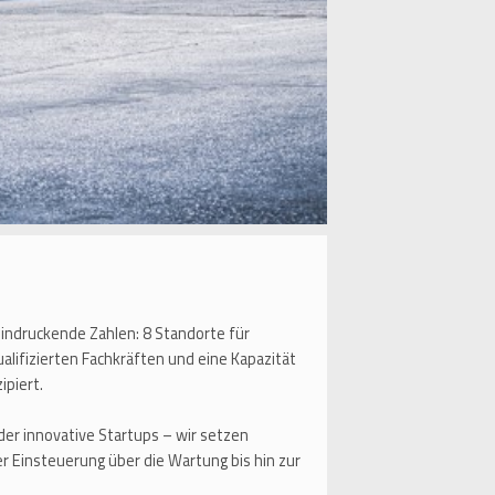
druckende Zahlen: 8 Standorte für
alifizierten Fachkräften und eine Kapazität
ipiert.
r innovative Startups – wir setzen
r Einsteuerung über die Wartung bis hin zur