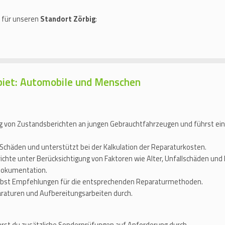
t für unseren
Standort Zörbig
:
biet: Automobile und Menschen
lung von Zustandsberichten an jungen Gebrauchtfahrzeugen und führst e
 Schäden und unterstützt bei der Kalkulation der Reparaturkosten.
richte unter Berücksichtigung von Faktoren wie Alter, Unfallschäden u
dokumentation.
gibst Empfehlungen für die entsprechenden Reparaturmethoden.
araturen und Aufbereitungsarbeiten durch.