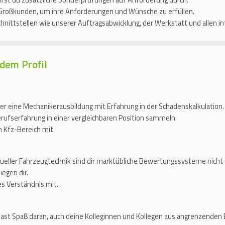
st du zusätzliche Sonderprüfungen auf Anforderung durch.
Großkunden, um ihre Anforderungen und Wünsche zu erfüllen.
Schnittstellen wie unserer Auftragsabwicklung, der Werkstatt und allen
dem Profil
er eine Mechanikerausbildung mit Erfahrung in der Schadenskalkulation.
ufserfahrung in einer vergleichbaren Position sammeln.
m Kfz-Bereich mit.
ueller Fahrzeugtechnik sind dir marktübliche Bewertungssysteme nicht
egen dir.
s Verständnis mit.
hast Spaß daran, auch deine Kolleginnen und Kollegen aus angrenzenden 