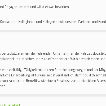
und Engagement mit und willst etwas bewirken.
ontakt mit Kolleginnen und Kollegen sowie unseren Partnern und Kunde
 Arbeitsplatz in einem der führenden Unternehmen der Fahrzeuglogistikb
splatz bei uns ist sicher und zukunftsorientiert. Wir bieten dir einen unb
 eine vielfältige Tätigkeit mit kurzen Entscheidungswegen und der Mögl
ndliche Einarbeitung ist für uns selbstverständlich, damit du dich schnel
re von zahlreichen Benefits, wie einem Zuschuss zur betrieblichen Alter
nen.
ach mehr!