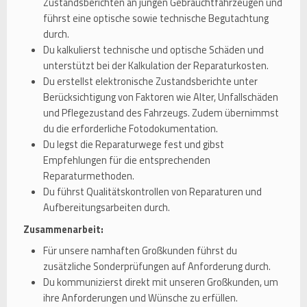
Zustandsberichten an jungen Gebrauchtfahrzeugen und
führst eine optische sowie technische Begutachtung
durch.
Du kalkulierst technische und optische Schäden und
unterstützt bei der Kalkulation der Reparaturkosten.
Du erstellst elektronische Zustandsberichte unter
Berücksichtigung von Faktoren wie Alter, Unfallschäden
und Pflegezustand des Fahrzeugs. Zudem übernimmst
du die erforderliche Fotodokumentation.
Du legst die Reparaturwege fest und gibst
Empfehlungen für die entsprechenden
Reparaturmethoden.
Du führst Qualitätskontrollen von Reparaturen und
Aufbereitungsarbeiten durch.
Zusammenarbeit:
Für unsere namhaften Großkunden führst du
zusätzliche Sonderprüfungen auf Anforderung durch.
Du kommunizierst direkt mit unseren Großkunden, um
ihre Anforderungen und Wünsche zu erfüllen.