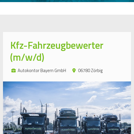
Kfz-Fahrzeugbewerter
(m/w/d)
Autokontor Bayern GmbH
06780 Zörbig