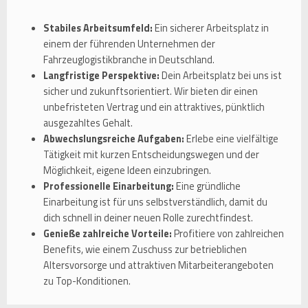
Stabiles Arbeitsumfeld:
Ein sicherer Arbeitsplatz in
einem der führenden Unternehmen der
Fahrzeuglogistikbranche in Deutschland.
Langfristige Perspektive:
Dein Arbeitsplatz bei uns ist
sicher und zukunftsorientiert. Wir bieten dir einen
unbefristeten Vertrag und ein attraktives, pünktlich
ausgezahltes Gehalt.
Abwechslungsreiche Aufgaben:
Erlebe eine vielfältige
Tätigkeit mit kurzen Entscheidungswegen und der
Möglichkeit, eigene Ideen einzubringen.
Professionelle Einarbeitung:
Eine gründliche
Einarbeitung ist für uns selbstverständlich, damit du
dich schnell in deiner neuen Rolle zurechtfindest.
Genieße zahlreiche Vorteile:
Profitiere von zahlreichen
Benefits, wie einem Zuschuss zur betrieblichen
Altersvorsorge und attraktiven Mitarbeiterangeboten
zu Top-Konditionen.