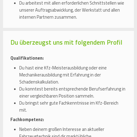
Du arbeitest mit allen erforderlichen Schnittstellen wie
unserer Auftragsabwicklung, der Werkstatt und allen
internen Partnern zusammen.
Du überzeugst uns mit folgendem Profil
Qualifikationen:
Du hast eine Kfz-Meisterausbildung oder eine
Mechanikerausbildung mit Erfahrung in der
Schadenskalkulation.
Du konntest bereits entsprechende Berufserfahrung in
einer vergleichbaren Position sammeln.
Du bringst sehr gute Fachkenntnisse im Kfz-Bereich
mit.
Fachkompetenz:
Neben deinem großen Interesse an aktueller
Fahrzeugtechnik sind dir marktübliche