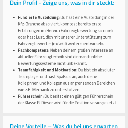
Dein Profil - Zeige uns, was in dir steckt:
Fundierte Ausbildung:
Du hast eine Ausbildung in der
Kfz-Branche absolviert, konntest bereits erste
Erfahrungen im Bereich Fahrzeugbewertung sammeln
oder hast Lust, dich mit unserer Unterstützung zum
Fahrzeugbewerter (m/w/d) weiterzuentwickeln.
Fachkompetenz:
Neben deinem großen Interesse an
aktueller Fahrzeugtechnik sind dir marktübliche
Bewertungssysteme nicht unbekannt.
Teamfähigkeit und Motivation:
Du bist ein absoluter
Teamplayer und hast Spaß daran, auch deine
Kolleginnen und Kollegen aus angrenzenden Bereichen
wie z.B. Mechanik zu unterstützen.
Führerschein:
Du besitzt einen gültigen Führerschein
der Klasse B. Dieser wird für die Position vorausgesetzt.
Deine Vorteile – Was du bei uns erwarten