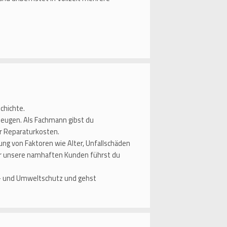
schichte.
zeugen. Als Fachmann gibst du
er Reparaturkosten.
ung von Faktoren wie Alter, Unfallschäden
Für unsere namhaften Kunden führst du
d- und Umweltschutz und gehst