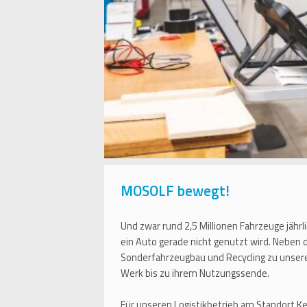
MOSOLF bewegt!
Und zwar rund 2,5 Millionen Fahrzeuge jährl
ein Auto gerade nicht genutzt wird. Neben
Sonderfahrzeugbau und Recycling zu unser
Werk bis zu ihrem Nutzungssende.
Für unseren Logistikbetrieb am Standort Ket