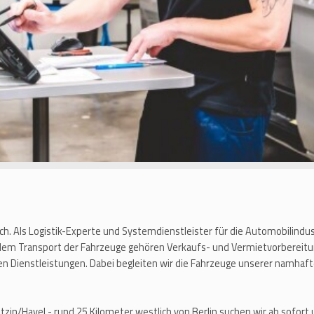
ich. Als Logistik-Experte und Systemdienstleister für die Automobilindu
 dem Transport der Fahrzeuge gehören Verkaufs- und Vermietvorbereitu
en Dienstleistungen. Dabei begleiten wir die Fahrzeuge unserer namh
zin/Havel - rund 25 Kilometer westlich von Berlin suchen wir ab sofort 