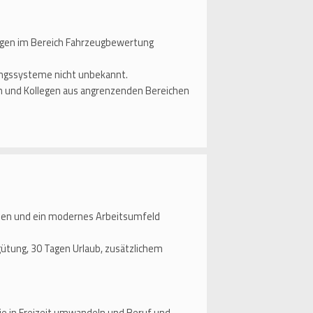
ungen im Bereich Fahrzeugbewertung
.
ungssysteme nicht unbekannt.
en und Kollegen aus angrenzenden Bereichen
aben und ein modernes Arbeitsumfeld
ütung, 30 Tagen Urlaub, zusätzlichem
ie in Freizeit umwandeln und Beruf und