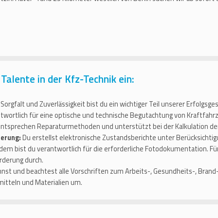
Talente in der Kfz-Technik ein:
Sorgfalt und Zuverlässigkeit bist du ein wichtiger Teil unserer Erfolgsge
twortlich für eine optische und technische Begutachtung von Kraftfahr
entsprechen Reparaturmethoden und unterstützt bei der Kalkulation d
herung:
Du erstellst elektronische Zustandsberichte unter Berücksichtig
dem bist du verantwortlich für die erforderliche Fotodokumentation. 
rderung durch.
nst und beachtest alle Vorschriften zum Arbeits-, Gesundheits-, Bran
itteln und Materialien um.