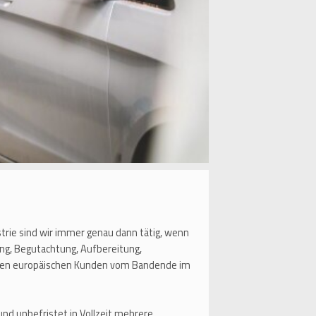
strie sind wir immer genau dann tätig, wenn
ng, Begutachtung, Aufbereitung,
aften europäischen Kunden vom Bandende im
und unbefristet in Vollzeit mehrere