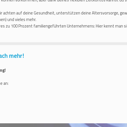
r achten auf deine Gesundheit, unterstützen deine Altersvorsorge, ge
en) und vieles mehr.
eres zu 100 Prozent familiengeführten Unternehmens: Hier kennt man sic
ach mehr!
ng!
e an: