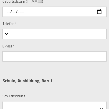
Geburtsdatum (TT.MM.JJJJ)
Telefon
*
E-Mail
*
Schule, Ausbildung, Beruf
Schulabschluss
---