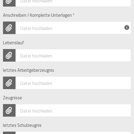
Datei hochladen
Anschreiben / Komplette Unterlagen
*
Datei hochladen
Lebenslauf
Datei hochladen
letztes Arbeitgeberzeugnis
Datei hochladen
Zeugnisse
Datei hochladen
letztes Schulzeugnis