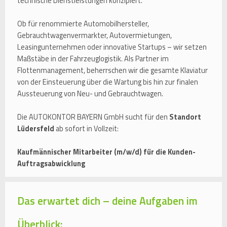
technische Dienstleistungen konzipiert.
Ob für renommierte Automobilhersteller,
Gebrauchtwagenvermarkter, Autovermietungen,
Leasingunternehmen oder innovative Startups – wir setzen
Maßstäbe in der Fahrzeuglogistik. Als Partner im
Flottenmanagement, beherrschen wir die gesamte Klaviatur
von der Einsteuerung über die Wartung bis hin zur finalen
Aussteuerung von Neu- und Gebrauchtwagen.
Die AUTOKONTOR BAYERN GmbH sucht für den
Standort
Lüdersfeld
ab sofort in Vollzeit:
Kaufmännischer Mitarbeiter (m/w/d) für die Kunden-
Auftragsabwicklung
Das erwartet dich – deine Aufgaben im
Überblick: