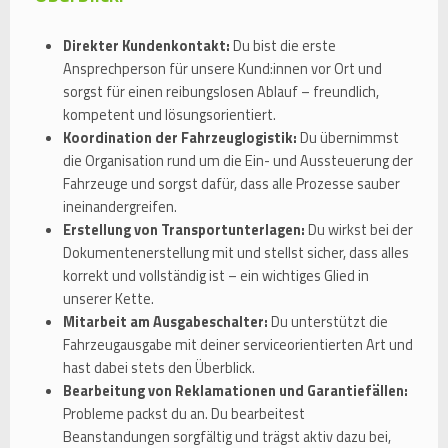
Direkter Kundenkontakt:
Du bist die erste
Ansprechperson für unsere Kund:innen vor Ort und
sorgst für einen reibungslosen Ablauf – freundlich,
kompetent und lösungsorientiert.
Koordination der Fahrzeuglogistik:
Du übernimmst
die Organisation rund um die Ein- und Aussteuerung der
Fahrzeuge und sorgst dafür, dass alle Prozesse sauber
ineinandergreifen.
Erstellung von Transportunterlagen:
Du wirkst bei der
Dokumentenerstellung mit und stellst sicher, dass alles
korrekt und vollständig ist – ein wichtiges Glied in
unserer Kette.
Mitarbeit am Ausgabeschalter:
Du unterstützt die
Fahrzeugausgabe mit deiner serviceorientierten Art und
hast dabei stets den Überblick.
Bearbeitung von Reklamationen und Garantiefällen:
Probleme packst du an. Du bearbeitest
Beanstandungen sorgfältig und trägst aktiv dazu bei,