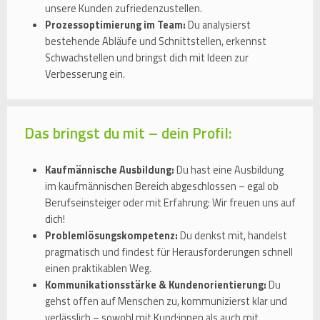
unsere Kunden zufriedenzustellen.
Prozessoptimierung im Team:
Du analysierst
bestehende Abläufe und Schnittstellen, erkennst
Schwachstellen und bringst dich mit Ideen zur
Verbesserung ein.
Das bringst du mit – dein Profil:
Kaufmännische Ausbildung:
Du hast eine Ausbildung
im kaufmännischen Bereich abgeschlossen – egal ob
Berufseinsteiger oder mit Erfahrung: Wir freuen uns auf
dich!
Problemlösungskompetenz:
Du denkst mit, handelst
pragmatisch und findest für Herausforderungen schnell
einen praktikablen Weg.
Kommunikationsstärke & Kundenorientierung:
Du
gehst offen auf Menschen zu, kommunizierst klar und
verlässlich – sowohl mit Kund:innen als auch mit