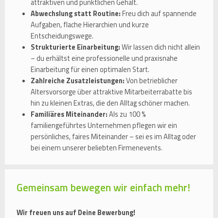
attraktiven und pünktlichen Gehalt.
Abwechslung statt Routine:
Freu dich auf spannende
Aufgaben, flache Hierarchien und kurze
Entscheidungswege.
Strukturierte Einarbeitung:
Wir lassen dich nicht allein
– du erhältst eine professionelle und praxisnahe
Einarbeitung für einen optimalen Start.
Zahlreiche Zusatzleistungen:
Von betrieblicher
Altersvorsorge über attraktive Mitarbeiterrabatte bis
hin zu kleinen Extras, die den Alltag schöner machen.
Familiäres Miteinander:
Als zu 100 %
familiengeführtes Unternehmen pflegen wir ein
persönliches, faires Miteinander – sei es im Alltag oder
bei einem unserer beliebten Firmenevents.
Gemeinsam bewegen wir einfach mehr!
Wir freuen uns auf Deine Bewerbung!