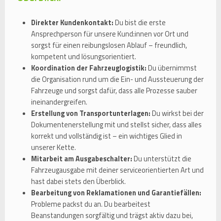
Direkter Kundenkontakt:
Du bist die erste
Ansprechperson für unsere Kund:innen vor Ort und
sorgst für einen reibungslosen Ablauf – freundlich,
kompetent und lösungsorientiert.
Koordination der Fahrzeuglogistik:
Du übernimmst
die Organisation rund um die Ein- und Aussteuerung der
Fahrzeuge und sorgst dafür, dass alle Prozesse sauber
ineinandergreifen.
Erstellung von Transportunterlagen:
Du wirkst bei der
Dokumentenerstellung mit und stellst sicher, dass alles
korrekt und vollständig ist – ein wichtiges Glied in
unserer Kette.
Mitarbeit am Ausgabeschalter:
Du unterstützt die
Fahrzeugausgabe mit deiner serviceorientierten Art und
hast dabei stets den Überblick.
Bearbeitung von Reklamationen und Garantiefällen:
Probleme packst du an. Du bearbeitest
Beanstandungen sorgfältig und trägst aktiv dazu bei,