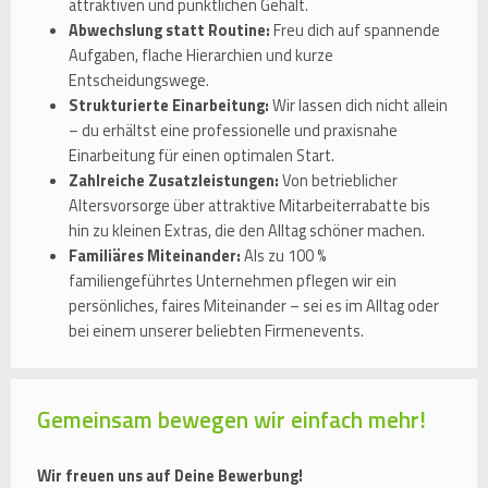
attraktiven und pünktlichen Gehalt.
Abwechslung statt Routine:
Freu dich auf spannende
Aufgaben, flache Hierarchien und kurze
Entscheidungswege.
Strukturierte Einarbeitung:
Wir lassen dich nicht allein
– du erhältst eine professionelle und praxisnahe
Einarbeitung für einen optimalen Start.
Zahlreiche Zusatzleistungen:
Von betrieblicher
Altersvorsorge über attraktive Mitarbeiterrabatte bis
hin zu kleinen Extras, die den Alltag schöner machen.
Familiäres Miteinander:
Als zu 100 %
familiengeführtes Unternehmen pflegen wir ein
persönliches, faires Miteinander – sei es im Alltag oder
bei einem unserer beliebten Firmenevents.
Gemeinsam bewegen wir einfach mehr!
Wir freuen uns auf Deine Bewerbung!