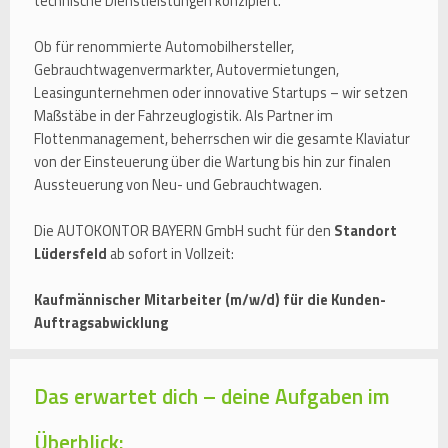
technische Dienstleistungen konzipiert.
Ob für renommierte Automobilhersteller,
Gebrauchtwagenvermarkter, Autovermietungen,
Leasingunternehmen oder innovative Startups – wir setzen
Maßstäbe in der Fahrzeuglogistik. Als Partner im
Flottenmanagement, beherrschen wir die gesamte Klaviatur
von der Einsteuerung über die Wartung bis hin zur finalen
Aussteuerung von Neu- und Gebrauchtwagen.
Die AUTOKONTOR BAYERN GmbH sucht für den
Standort
Lüdersfeld
ab sofort in Vollzeit:
Kaufmännischer Mitarbeiter (m/w/d) für die Kunden-
Auftragsabwicklung
Das erwartet dich – deine Aufgaben im
Überblick: