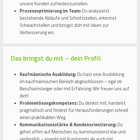
unsere Kunden zufriedenzustellen.
Prozessoptimierung im Team:
Du analysierst
bestehende Abläufe und Schnittstellen, erkennst
Schwachstellen und bringst dich mit Ideen zur
Verbesserung ein.
Das bringst du mit – dein Profil:
Kaufmännische Ausbildung:
Du hast eine Ausbildung
im kaufmännischen Bereich abgeschlossen – egal ob
Berufseinsteiger oder mit Erfahrung: Wir freuen uns auf
dich!
Problemlösungskompetenz:
Du denkst mit, handelst
pragmatisch und findest für Herausforderungen schnell
einen praktikablen Weg.
Kommunikationsstärke & Kundenorientierung:
Du
gehst offen auf Menschen zu, kommunizierst klar und
verlässlich – sowohl mit Kund:innen als auch mit