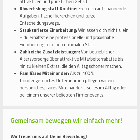
attraktiven und pünktlichen Gehalt.
Abwechslung statt Routine:
Freu dich auf spannende
Aufgaben, flache Hierarchien und kurze
Entscheidungswege.
Strukturierte Einarbeitung:
Wir lassen dich nicht allein
– du erhältst eine professionelle und praxisnahe
Einarbeitung für einen optimalen Start.
Zahlreiche Zusatzleistungen:
Von betrieblicher
Altersvorsorge über attraktive Mitarbeiterrabatte bis
hin zu kleinen Extras, die den Alltag schöner machen.
Familiäres Miteinander:
Als zu 100 %
familiengeführtes Unternehmen pflegen wir ein
persönliches, faires Miteinander – sei es im Alltag oder
bei einem unserer beliebten Firmenevents.
Gemeinsam bewegen wir einfach mehr!
Wir freuen uns auf Deine Bewerbung!