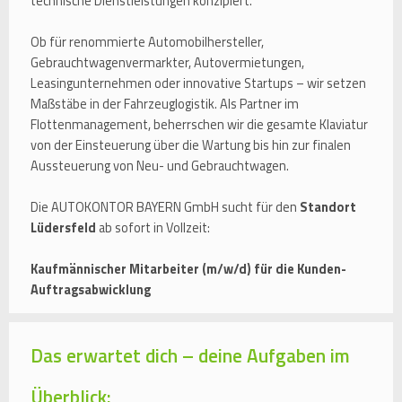
technische Dienstleistungen konzipiert.
Ob für renommierte Automobilhersteller,
Gebrauchtwagenvermarkter, Autovermietungen,
Leasingunternehmen oder innovative Startups – wir setzen
Maßstäbe in der Fahrzeuglogistik. Als Partner im
Flottenmanagement, beherrschen wir die gesamte Klaviatur
von der Einsteuerung über die Wartung bis hin zur finalen
Aussteuerung von Neu- und Gebrauchtwagen.
Die AUTOKONTOR BAYERN GmbH sucht für den
Standort
Lüdersfeld
ab sofort in Vollzeit:
Kaufmännischer Mitarbeiter (m/w/d) für die Kunden-
Auftragsabwicklung
Das erwartet dich – deine Aufgaben im
Überblick: