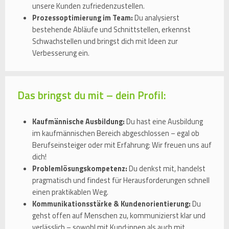
unsere Kunden zufriedenzustellen.
Prozessoptimierung im Team:
Du analysierst
bestehende Abläufe und Schnittstellen, erkennst
Schwachstellen und bringst dich mit Ideen zur
Verbesserung ein.
Das bringst du mit – dein Profil:
Kaufmännische Ausbildung:
Du hast eine Ausbildung
im kaufmännischen Bereich abgeschlossen – egal ob
Berufseinsteiger oder mit Erfahrung: Wir freuen uns auf
dich!
Problemlösungskompetenz:
Du denkst mit, handelst
pragmatisch und findest für Herausforderungen schnell
einen praktikablen Weg.
Kommunikationsstärke & Kundenorientierung:
Du
gehst offen auf Menschen zu, kommunizierst klar und
verlässlich – sowohl mit Kund:innen als auch mit