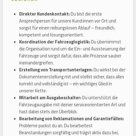
Direkter Kundenkontakt:
Du bist die erste
Ansprechperson für unsere Kund:innen vor Ort und
sorgst für einen reibungslosen Ablauf – freundlich,
kompetent und lösungsorientiert.
Koordination der Fahrzeuglogistik:
Du übernimmst
die Organisation rund um die Ein- und Aussteuerung der
Fahrzeuge und sorgst dafür, dass alle Prozesse sauber
ineinandergreifen.
Erstellung von Transportunterlagen:
Du wirkst bei der
Dokumentenerstellung mit und stellst sicher, dass alles
korrekt und vollständig ist – ein wichtiges Glied in
unserer Kette.
Mitarbeit am Ausgabeschalter:
Du unterstützt die
Fahrzeugausgabe mit deiner serviceorientierten Art und
hast dabei stets den Überblick.
Bearbeitung von Reklamationen und Garantiefällen:
Probleme packst du an. Du bearbeitest
Beanstandungen sorgfältig und trägst aktiv dazu bei,