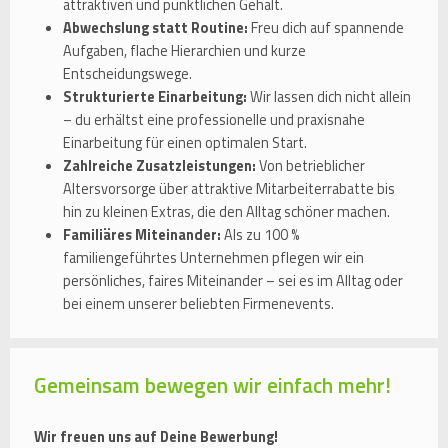
attraktiven und pünktlichen Gehalt.
Abwechslung statt Routine:
Freu dich auf spannende
Aufgaben, flache Hierarchien und kurze
Entscheidungswege.
Strukturierte Einarbeitung:
Wir lassen dich nicht allein
– du erhältst eine professionelle und praxisnahe
Einarbeitung für einen optimalen Start.
Zahlreiche Zusatzleistungen:
Von betrieblicher
Altersvorsorge über attraktive Mitarbeiterrabatte bis
hin zu kleinen Extras, die den Alltag schöner machen.
Familiäres Miteinander:
Als zu 100 %
familiengeführtes Unternehmen pflegen wir ein
persönliches, faires Miteinander – sei es im Alltag oder
bei einem unserer beliebten Firmenevents.
Gemeinsam bewegen wir einfach mehr!
Wir freuen uns auf Deine Bewerbung!