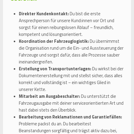
Direkter Kundenkontakt:
Du bist die erste
Ansprechperson für unsere Kund:innen vor Ort und
sorgst für einen reibungslosen Ablauf – freundlich,
kompetent und lösungsorientiert.
Koordination der Fahrzeuglogistik:
Du übernimmst
die Organisation rund um die Ein- und Aussteuerung der
Fahrzeuge und sorgst dafür, dass alle Prozesse sauber
ineinandergreifen.
Erstellung von Transportunterlagen:
Du wirkst bei der
Dokumentenerstellung mit und stellst sicher, dass alles
korrekt und vollständig ist – ein wichtiges Glied in
unserer Kette.
Mitarbeit am Ausgabeschalter:
Du unterstützt die
Fahrzeugausgabe mit deiner serviceorientierten Art und
hast dabei stets den Überblick.
Bearbeitung von Reklamationen und Garantiefällen:
Probleme packst du an. Du bearbeitest
Beanstandungen sorgfältig und trägst aktiv dazu bei,