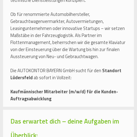
technische Dienstleistungen konzipiert.
Ob für renommierte Automobilhersteller,
Gebrauchtwagenvermarkter, Autovermietungen,
Leasingunternehmen oder innovative Startups – wir setzen
Maßstäbe in der Fahrzeuglogistik. Als Partner im
Flottenmanagement, beherrschen wir die gesamte Klaviatur
von der Einsteuerung über die Wartung bis hin zur finalen
Aussteuerung von Neu- und Gebrauchtwagen.
Die AUTOKONTOR BAYERN GmbH sucht für den
Standort
Lüdersfeld
ab sofort in Vollzeit:
Kaufmännischer Mitarbeiter (m/w/d) für die Kunden-
Auftragsabwicklung
Das erwartet dich – deine Aufgaben im
Überblick: