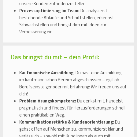
unsere Kunden zufriedenzustellen.
Prozessoptimierung im Team:
Du analysierst
bestehende Abläufe und Schnittstellen, erkennst
Schwachstellen und bringst dich mit Ideen zur
Verbesserung ein.
Das bringst du mit – dein Profil:
Kaufmännische Ausbildung:
Du hast eine Ausbildung
im kaufmännischen Bereich abgeschlossen – egal ob
Berufseinsteiger oder mit Erfahrung: Wir freuen uns auf
dich!
Problemlösungskompetenz:
Du denkst mit, handelst
pragmatisch und findest für Herausforderungen schnell
einen praktikablen Weg.
Kommunikationsstärke & Kundenorientierung:
Du
gehst offen auf Menschen zu, kommunizierst klar und
verlässlich – sowohl mit Kund:innen als auch mit