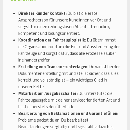
Direkter Kundenkontakt:
Du bist die erste
Ansprechperson für unsere Kund:innen vor Ort und
sorgst für einen reibungslosen Ablauf – freundlich,
kompetent und lösungsorientiert.
Koordination der Fahrzeuglogistik:
Du übernimmst
die Organisation rund um die Ein- und Aussteuerung der
Fahrzeuge und sorgst dafür, dass alle Prozesse sauber
ineinandergreifen.
Erstellung von Transportunterlagen:
Du wirkst bei der
Dokumentenerstellung mit und stellst sicher, dass alles
korrekt und vollständig ist – ein wichtiges Glied in
unserer Kette.
Mitarbeit am Ausgabeschalter:
Du unterstützt die
Fahrzeugausgabe mit deiner serviceorientierten Art und
hast dabei stets den Überblick.
Bearbeitung von Reklamationen und Garantiefällen:
Probleme packst du an. Du bearbeitest
Beanstandungen sorgfältig und trägst aktiv dazu bei,