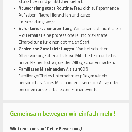
attraktiven und pünktlichen Gehalt.
Abwechslung statt Routine:
Freu dich auf spannende
Aufgaben, flache Hierarchien und kurze
Entscheidungswege.
Strukturierte Einarbeitung:
Wir lassen dich nicht allein
– du erhältst eine professionelle und praxisnahe
Einarbeitung für einen optimalen Start.
Zahlreiche Zusatzleistungen:
Von betrieblicher
Altersvorsorge über attraktive Mitarbeiterrabatte bis
hin zu kleinen Extras, die den Alltag schöner machen.
Familiäres Miteinander:
Als zu 100 %
familiengeführtes Unternehmen pflegen wir ein
persönliches, faires Miteinander – sei es im Alltag oder
bei einem unserer beliebten Firmenevents.
Gemeinsam bewegen wir einfach mehr!
Wir freuen uns auf Deine Bewerbung!