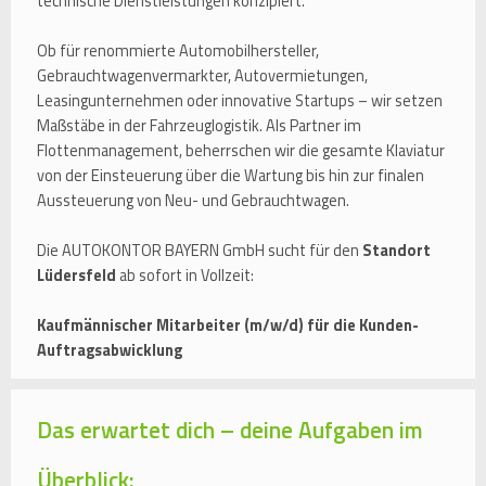
technische Dienstleistungen konzipiert.
Ob für renommierte Automobilhersteller,
Gebrauchtwagenvermarkter, Autovermietungen,
Leasingunternehmen oder innovative Startups – wir setzen
Maßstäbe in der Fahrzeuglogistik. Als Partner im
Flottenmanagement, beherrschen wir die gesamte Klaviatur
von der Einsteuerung über die Wartung bis hin zur finalen
Aussteuerung von Neu- und Gebrauchtwagen.
Die AUTOKONTOR BAYERN GmbH sucht für den
Standort
Lüdersfeld
ab sofort in Vollzeit:
Kaufmännischer Mitarbeiter (m/w/d) für die Kunden-
Auftragsabwicklung
Das erwartet dich – deine Aufgaben im
Überblick: