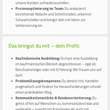
unsere Kunden zufriedenzustellen.
Prozessoptimierung im Team:
Du analysierst
bestehende Abläufe und Schnittstellen, erkennst
Schwachstellen und bringst dich mit Ideen zur
Verbesserung ein.
Das bringst du mit – dein Profil:
Kaufmännische Ausbildung:
Du hast eine Ausbildung
im kaufmännischen Bereich abgeschlossen – egal ob
Berufseinsteiger oder mit Erfahrung: Wir freuen uns auf
dich!
Problemlösungskompetenz:
Du denkst mit, handelst
pragmatisch und findest für Herausforderungen schnell
einen praktikablen Weg.
Kommunikationsstärke & Kundenorientierung:
Du
gehst offen auf Menschen zu, kommunizierst klar und
verlässlich – sowohl mit Kund:innen als auch mit