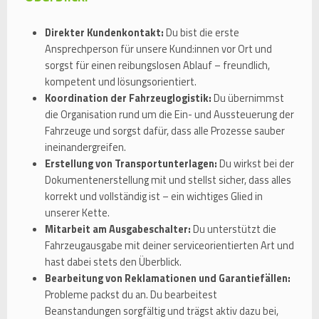
Direkter Kundenkontakt:
Du bist die erste
Ansprechperson für unsere Kund:innen vor Ort und
sorgst für einen reibungslosen Ablauf – freundlich,
kompetent und lösungsorientiert.
Koordination der Fahrzeuglogistik:
Du übernimmst
die Organisation rund um die Ein- und Aussteuerung der
Fahrzeuge und sorgst dafür, dass alle Prozesse sauber
ineinandergreifen.
Erstellung von Transportunterlagen:
Du wirkst bei der
Dokumentenerstellung mit und stellst sicher, dass alles
korrekt und vollständig ist – ein wichtiges Glied in
unserer Kette.
Mitarbeit am Ausgabeschalter:
Du unterstützt die
Fahrzeugausgabe mit deiner serviceorientierten Art und
hast dabei stets den Überblick.
Bearbeitung von Reklamationen und Garantiefällen:
Probleme packst du an. Du bearbeitest
Beanstandungen sorgfältig und trägst aktiv dazu bei,