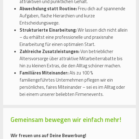
attraktiven und pünktlichen Gehalt.
Abwechslung statt Routine:
Freu dich auf spannende
Aufgaben, flache Hierarchien und kurze
Entscheidungswege.
Strukturierte Einarbeitung:
Wir lassen dich nicht allein
– du erhältst eine professionelle und praxisnahe
Einarbeitung für einen optimalen Start.
Zahlreiche Zusatzleistungen:
Von betrieblicher
Altersvorsorge über attraktive Mitarbeiterrabatte bis
hin zu kleinen Extras, die den Alltag schöner machen.
Familiäres Miteinander:
Als zu 100 %
familiengeführtes Unternehmen pflegen wir ein
persönliches, faires Miteinander – sei es im Alltag oder
bei einem unserer beliebten Firmenevents.
Gemeinsam bewegen wir einfach mehr!
Wir freuen uns auf Deine Bewerbung!