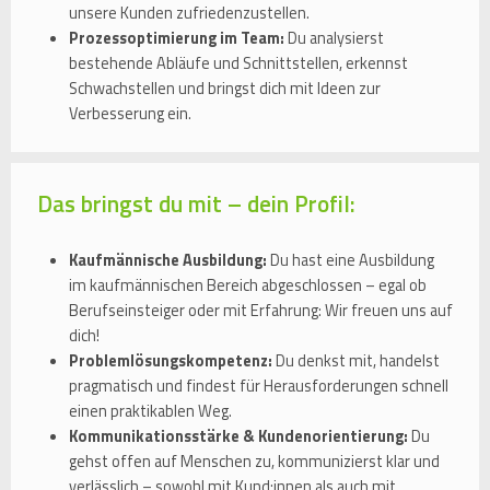
unsere Kunden zufriedenzustellen.
Prozessoptimierung im Team:
Du analysierst
bestehende Abläufe und Schnittstellen, erkennst
Schwachstellen und bringst dich mit Ideen zur
Verbesserung ein.
Das bringst du mit – dein Profil:
Kaufmännische Ausbildung:
Du hast eine Ausbildung
im kaufmännischen Bereich abgeschlossen – egal ob
Berufseinsteiger oder mit Erfahrung: Wir freuen uns auf
dich!
Problemlösungskompetenz:
Du denkst mit, handelst
pragmatisch und findest für Herausforderungen schnell
einen praktikablen Weg.
Kommunikationsstärke & Kundenorientierung:
Du
gehst offen auf Menschen zu, kommunizierst klar und
verlässlich – sowohl mit Kund:innen als auch mit