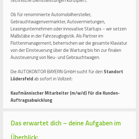
technische Dienstleistungen konzipiert.
Ob für renommierte Automobilhersteller,
Gebrauchtwagenvermarkter, Autovermietungen,
Leasingunternehmen oder innovative Startups – wir setzen
Maßstäbe in der Fahrzeuglogistik. Als Partner im
Flottenmanagement, beherrschen wir die gesamte Klaviatur
von der Einsteuerung über die Wartung bis hin zur finalen
Aussteuerung von Neu- und Gebrauchtwagen.
Die AUTOKONTOR BAYERN GmbH sucht für den
Standort
Lüdersfeld
ab sofort in Vollzeit:
Kaufmännischer Mitarbeiter (m/w/d) für die Kunden-
Auftragsabwicklung
Das erwartet dich – deine Aufgaben im
Überblick: