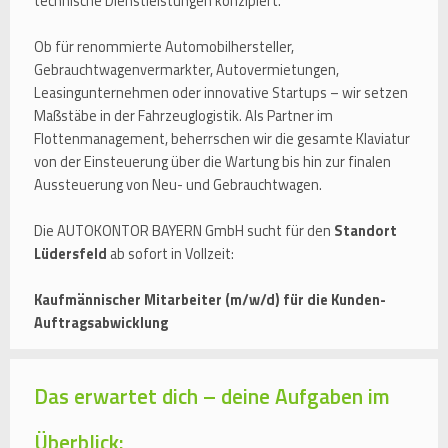
technische Dienstleistungen konzipiert.
Ob für renommierte Automobilhersteller,
Gebrauchtwagenvermarkter, Autovermietungen,
Leasingunternehmen oder innovative Startups – wir setzen
Maßstäbe in der Fahrzeuglogistik. Als Partner im
Flottenmanagement, beherrschen wir die gesamte Klaviatur
von der Einsteuerung über die Wartung bis hin zur finalen
Aussteuerung von Neu- und Gebrauchtwagen.
Die AUTOKONTOR BAYERN GmbH sucht für den
Standort
Lüdersfeld
ab sofort in Vollzeit:
Kaufmännischer Mitarbeiter (m/w/d) für die Kunden-
Auftragsabwicklung
Das erwartet dich – deine Aufgaben im
Überblick: