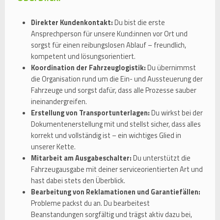
Direkter Kundenkontakt:
Du bist die erste
Ansprechperson für unsere Kund:innen vor Ort und
sorgst für einen reibungslosen Ablauf – freundlich,
kompetent und lösungsorientiert.
Koordination der Fahrzeuglogistik:
Du übernimmst
die Organisation rund um die Ein- und Aussteuerung der
Fahrzeuge und sorgst dafür, dass alle Prozesse sauber
ineinandergreifen.
Erstellung von Transportunterlagen:
Du wirkst bei der
Dokumentenerstellung mit und stellst sicher, dass alles
korrekt und vollständig ist – ein wichtiges Glied in
unserer Kette.
Mitarbeit am Ausgabeschalter:
Du unterstützt die
Fahrzeugausgabe mit deiner serviceorientierten Art und
hast dabei stets den Überblick.
Bearbeitung von Reklamationen und Garantiefällen:
Probleme packst du an. Du bearbeitest
Beanstandungen sorgfältig und trägst aktiv dazu bei,