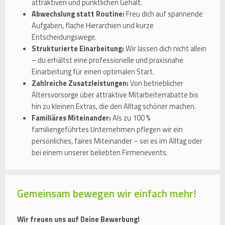
attraktiven und pünktlichen Gehalt.
Abwechslung statt Routine:
Freu dich auf spannende
Aufgaben, flache Hierarchien und kurze
Entscheidungswege.
Strukturierte Einarbeitung:
Wir lassen dich nicht allein
– du erhältst eine professionelle und praxisnahe
Einarbeitung für einen optimalen Start.
Zahlreiche Zusatzleistungen:
Von betrieblicher
Altersvorsorge über attraktive Mitarbeiterrabatte bis
hin zu kleinen Extras, die den Alltag schöner machen.
Familiäres Miteinander:
Als zu 100 %
familiengeführtes Unternehmen pflegen wir ein
persönliches, faires Miteinander – sei es im Alltag oder
bei einem unserer beliebten Firmenevents.
Gemeinsam bewegen wir einfach mehr!
Wir freuen uns auf Deine Bewerbung!