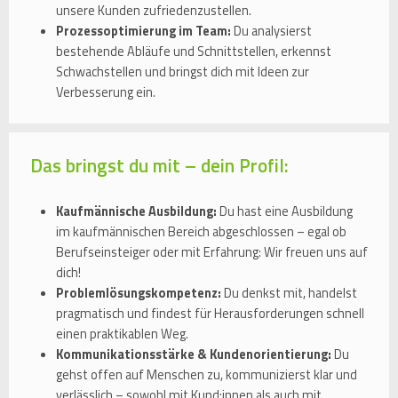
unsere Kunden zufriedenzustellen.
Prozessoptimierung im Team:
Du analysierst
bestehende Abläufe und Schnittstellen, erkennst
Schwachstellen und bringst dich mit Ideen zur
Verbesserung ein.
Das bringst du mit – dein Profil:
Kaufmännische Ausbildung:
Du hast eine Ausbildung
im kaufmännischen Bereich abgeschlossen – egal ob
Berufseinsteiger oder mit Erfahrung: Wir freuen uns auf
dich!
Problemlösungskompetenz:
Du denkst mit, handelst
pragmatisch und findest für Herausforderungen schnell
einen praktikablen Weg.
Kommunikationsstärke & Kundenorientierung:
Du
gehst offen auf Menschen zu, kommunizierst klar und
verlässlich – sowohl mit Kund:innen als auch mit