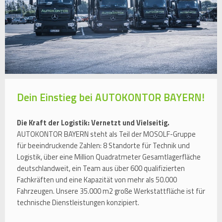
Dein Einstieg bei AUTOKONTOR BAYERN!
Die Kraft der Logistik: Vernetzt und Vielseitig.
AUTOKONTOR BAYERN steht als Teil der MOSOLF-Gruppe
für beeindruckende Zahlen: 8 Standorte für Technik und
Logistik, über eine Million Quadratmeter Gesamtlagerfläche
deutschlandweit, ein Team aus über 600 qualifizierten
Fachkräften und eine Kapazität von mehr als 50.000
Fahrzeugen. Unsere 35.000 m2 große Werkstattfläche ist für
technische Dienstleistungen konzipiert.