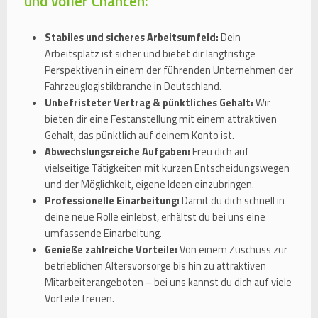
und voller Chancen:
Stabiles und sicheres Arbeitsumfeld:
Dein
Arbeitsplatz ist sicher und bietet dir langfristige
Perspektiven in einem der führenden Unternehmen der
Fahrzeuglogistikbranche in Deutschland.
Unbefristeter Vertrag & pünktliches Gehalt:
Wir
bieten dir eine Festanstellung mit einem attraktiven
Gehalt, das pünktlich auf deinem Konto ist.
Abwechslungsreiche Aufgaben:
Freu dich auf
vielseitige Tätigkeiten mit kurzen Entscheidungswegen
und der Möglichkeit, eigene Ideen einzubringen.
Professionelle Einarbeitung:
Damit du dich schnell in
deine neue Rolle einlebst, erhältst du bei uns eine
umfassende Einarbeitung.
Genieße zahlreiche Vorteile:
Von einem Zuschuss zur
betrieblichen Altersvorsorge bis hin zu attraktiven
Mitarbeiterangeboten – bei uns kannst du dich auf viele
Vorteile freuen.