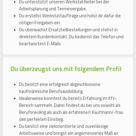
Du unterstützt unseren Werkstattleiter bei der
Arbeitsplanung und Terminvergabe.
Du erstellst Werkstattaufträge und holst dir dafür die
nötigen Freigaben ein.
Du überwachst Ersatzteilbestellungen und stehst in
direktem Kundenkontakt. Du bedienst das Telefon und
beantwortest E-Mails.
Du überzeugst uns mit folgendem Profil
Du besitzt eine erfolgreich abgeschlossene
kaufmännische Berufsausbildung.
Idealerweise konntest du bereits Erfahrung im Kfz-
Bereich sammeln. Dabei findest du bei uns sowohl als
Berufsneuling als auch als erfahrene/r Kaufmann/-frau
den perfekten Einstieg.
Du besitzt eine zielorientierte und zuverlässige
Arbeitsweise und bringst ein angemessenes Maß an