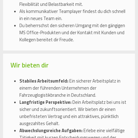
Flexibilität und Belastbarkeit mit.
Als kommunikativer Teamplayer findest du dich schnell
in ein neues Team ein.
Du beherrschst den sicheren Umgang mit den gängigen
MS Office-Produkten und der Kontakt mit Kunden und
Kollegen bereitet dir Freude.
Wir bieten dir
Stabiles Arbeitsumfeld:
Ein sicherer Arbeitsplatz in
einem der führenden Unternehmen der
Fahrzeuglogistikbranche in Deutschland.
Langfristige Perspektive:
Dein Arbeitsplatz bei uns ist
sicher und zukunftsorientiert. Wir bieten dir einen
unbefristeten Vertrag und ein attraktives, pünktlich
ausgezahltes Gehalt.
Abwechslungsreiche Aufgaben:
Erlebe eine vielfältige
Tätigkeit mit kurzen Entscheidungswegen und der