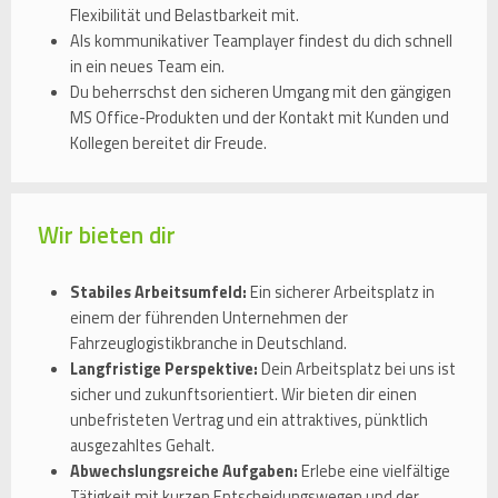
Flexibilität und Belastbarkeit mit.
Als kommunikativer Teamplayer findest du dich schnell
in ein neues Team ein.
Du beherrschst den sicheren Umgang mit den gängigen
MS Office-Produkten und der Kontakt mit Kunden und
Kollegen bereitet dir Freude.
Wir bieten dir
Stabiles Arbeitsumfeld:
Ein sicherer Arbeitsplatz in
einem der führenden Unternehmen der
Fahrzeuglogistikbranche in Deutschland.
Langfristige Perspektive:
Dein Arbeitsplatz bei uns ist
sicher und zukunftsorientiert. Wir bieten dir einen
unbefristeten Vertrag und ein attraktives, pünktlich
ausgezahltes Gehalt.
Abwechslungsreiche Aufgaben:
Erlebe eine vielfältige
Tätigkeit mit kurzen Entscheidungswegen und der