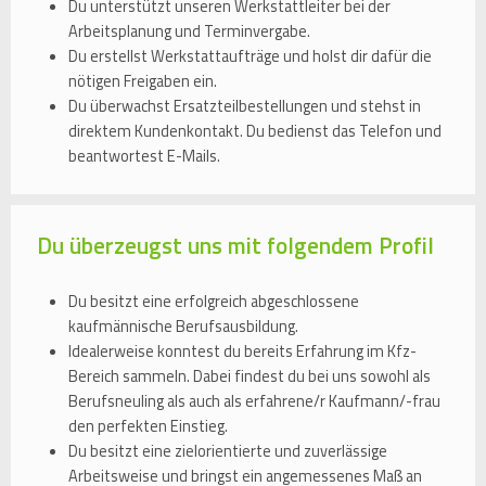
Du unterstützt unseren Werkstattleiter bei der
Arbeitsplanung und Terminvergabe.
Du erstellst Werkstattaufträge und holst dir dafür die
nötigen Freigaben ein.
Du überwachst Ersatzteilbestellungen und stehst in
direktem Kundenkontakt. Du bedienst das Telefon und
beantwortest E-Mails.
Du überzeugst uns mit folgendem Profil
Du besitzt eine erfolgreich abgeschlossene
kaufmännische Berufsausbildung.
Idealerweise konntest du bereits Erfahrung im Kfz-
Bereich sammeln. Dabei findest du bei uns sowohl als
Berufsneuling als auch als erfahrene/r Kaufmann/-frau
den perfekten Einstieg.
Du besitzt eine zielorientierte und zuverlässige
Arbeitsweise und bringst ein angemessenes Maß an