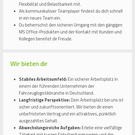
Flexibilität und Belastbarkeit mit.
Als kommunikativer Teamplayer findest du dich schnell
in ein neues Team ein.
Du beherrschst den sicheren Umgang mit den gängigen
MS Office-Produkten und der Kontakt mit Kunden und
Kollegen bereitet dir Freude.
Wir bieten dir
Stabiles Arbeitsumfeld:
Ein sicherer Arbeitsplatz in
einem der führenden Unternehmen der
Fahrzeuglogistikbranche in Deutschland.
Langfristige Perspektive:
Dein Arbeitsplatz bei uns ist
sicher und zukunftsorientiert. Wir bieten dir einen
unbefristeten Vertrag und ein attraktives, pünktlich
ausgezahltes Gehalt.
Abwechslungsreiche Aufgaben:
Erlebe eine vielfältige
Tätigkeit mit kurzen Entscheidungswegen und der